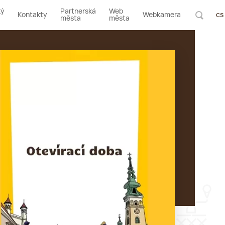
ký
Partnerská
Web
Kontakty
Webkamera
cs
města
města