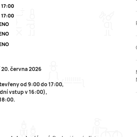
 20. června 2026
evřeny od 9:00 do 17:00,
dní vstup v 16:00),
18:00.