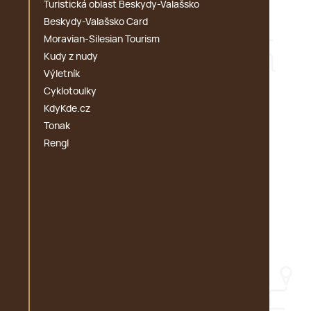
Turistická oblast Beskydy-Valašsko
Beskydy-Valašsko Card
Moravian-Silesian Tourism
Kudy z nudy
Výletník
Cyklotoulky
KdyKde.cz
Tonak
Rengl