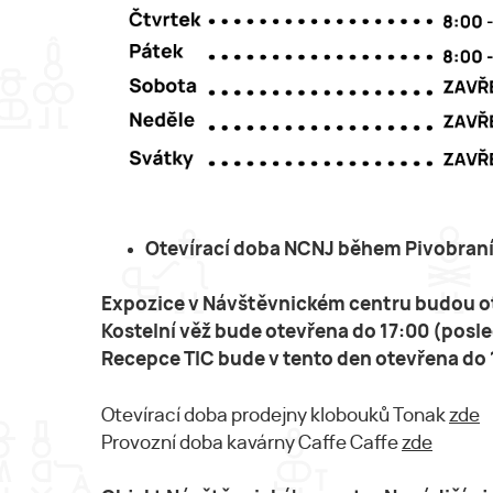
Otevírací doba NCNJ během Pivobraní
Expozice v Návštěvnickém centru budou ot
Kostelní věž bude otevřena do 17:00 (posle
Recepce TIC bude v tento den otevřena do 
Otevírací doba prodejny klobouků Tonak
zde
Provozní doba kavárny Caffe Caffe
zde