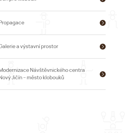
Propagace
Galerie a výstavní prostor
Modernizace Návštěvnického centra
Nový Jičín – město klobouků