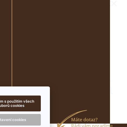
m s použitím všech
uborů cookies
tavení cookies