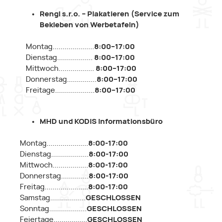
Rengl s.r.o. – Plakatieren (Service zum
Bekleben von Werbetafeln)
Montag.....................
8:00–17:00
Dienstag..................
8:00–17:00
Mittwoch..................
8:00–17:00
Donnerstag...............
8:00–17:00
Freitage....................
8:00–17:00
MHD und KODIS Informationsbüro
Montag.....................
8:00-17:00
Dienstag...................
8:00-17:00
Mittwoch..................
8:00-17:00
Donnerstag..............
8:00-17:00
Freitag......................
8:00-17:00
Samstag..................
GESCHLOSSEN
Sonntag...................
GESCHLOSSEN
Feiertage.................
GESCHLOSSEN