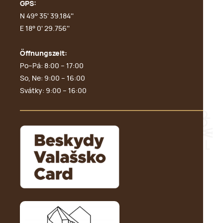
GPS:
N 49° 35' 39.184''
E 18° 0' 29.756''
Öffnungszeit:
Po–Pá: 8:00 – 17:00
So, Ne: 9:00 – 16:00
Svátky: 9:00 – 16:00