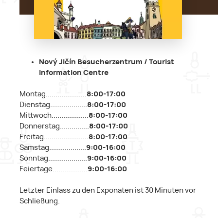
Nový Jičín Besucherzentrum / Tourist
Information Centre
Montag.....................
8:00-17:00
Dienstag...................
8:00-17:00
Mittwoch...................
8:00-17:00
Donnerstag...............
8:00-17:00
Freitag.......................
8:00-17:00
Samstag...................
9:00-16:00
Sonntag....................
9:00-16:00
Feiertage..................
9:00-16:00
Letzter Einlass zu den Exponaten ist 30 Minuten vor
Schließung.