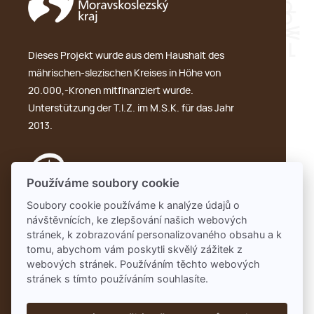
Dieses Projekt wurde aus dem Haushalt des
mährischen-slezischen Kreises in Höhe von
20.000,-Kronen mitfinanziert wurde.
Unterstützung der T.I.Z. im M.S.K. für das Jahr
2013.
Používáme soubory cookie
Soubory cookie používáme k analýze údajů o
návštěvnících, ke zlepšování našich webových
GDPR
stránek, k zobrazování personalizovaného obsahu a k
tomu, abychom vám poskytli skvělý zážitek z
webových stránek. Používáním těchto webových
stránek s tímto používáním souhlasíte.