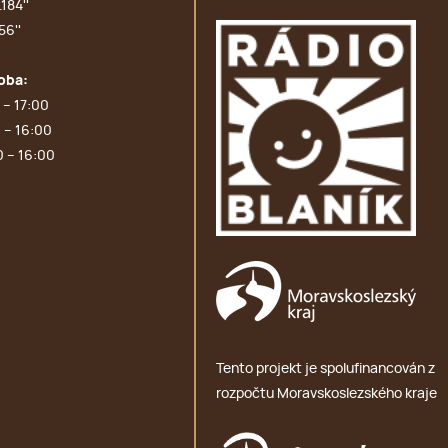
184''
56''
oba:
 – 17:00
 – 16:00
0 – 16:00
Tento projekt je spolufinancován z
rozpočtu Moravskoslezského kraje