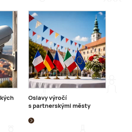
ských
Oslavy výročí
s partnerskými městy