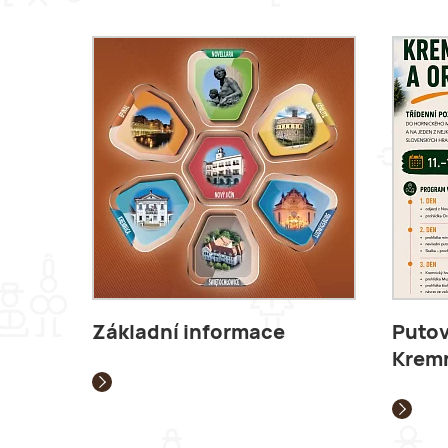
Základní informace
Putov
Kremn