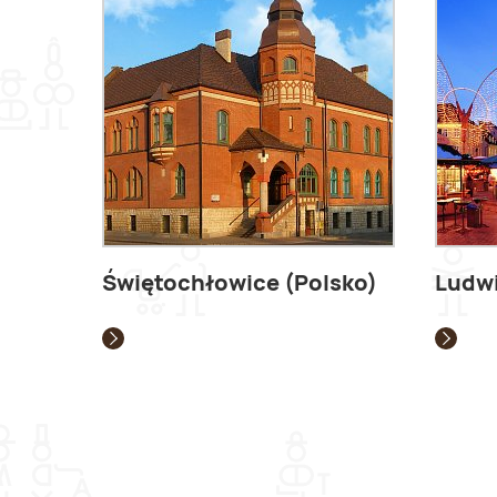
Świętochłowice (Polsko)
Ludw