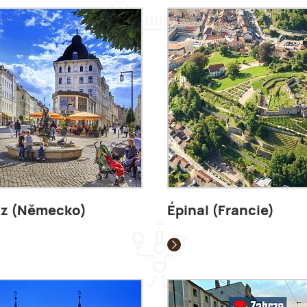
tz (Německo)
Épinal (Francie)