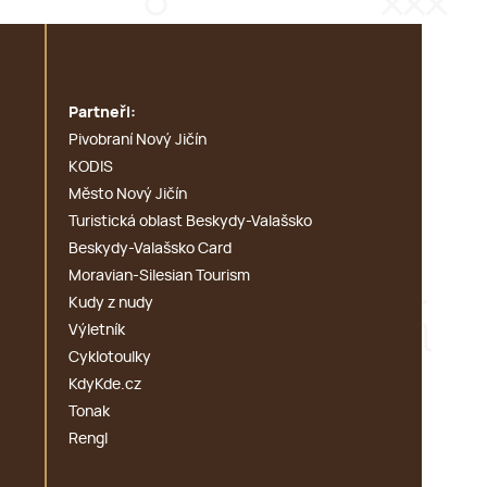
Partneři:
Pivobraní Nový Jičín
KODIS
Město Nový Jičín
Turistická oblast Beskydy-Valašsko
Beskydy-Valašsko Card
Moravian-Silesian Tourism
Kudy z nudy
Výletník
Cyklotoulky
KdyKde.cz
Tonak
Rengl