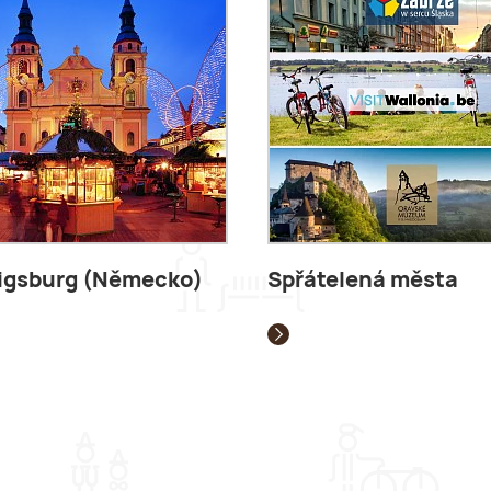
igsburg (Německo)
Spřátelená města