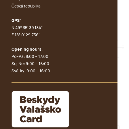
Česká republika
GPS:
N 49° 35' 39.184''
E 18° 0' 29.756''
Opening hours:
Po–Pá: 8:00 – 17:00
So, Ne: 9:00 – 16:00
Svátky: 9:00 – 16:00