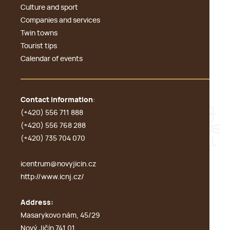
Culture and sport
Companies and services
Twin towns
Tourist tips
Calendar of events
Contact information
:
(+420) 556 711 888
(+420) 556 768 288
(+420) 735 704 070
icentrum@novyjicin.cz
http://www.icnj.cz/
Address:
Masarykovo nám, 45/29
Nový Jičín 741 01