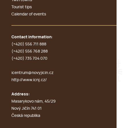
Twin towns
Tourist tips
Calendar of events
Contact information
:
(+420) 556 711 888
(+420) 556 768 288
(+420) 735 704 070
icentrum@novyjicin.cz
http://www.icnj.cz/
Address:
Masarykovo nám, 45/29
Nový Jičín 741 01
Česká republika