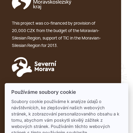
This project was co-financed by provision of
20,000 CZK from the budget of the Moravian-
Silesian Region, support of TIC in the Moravian-
Silesian Region for 2013.
GDPR
Používáme soubory cookie
Soubory cookie používáme k analýze údajů o
návštěvnících, ke zlepšování našich webových
Partners:
stránek, k zobrazování personalizovaného obsahu a k
Pivobraní
tomu, abychom vám poskytli skvělý zážitek z
webových stránek. Používáním těchto webových
stránek s tímto používáním souhlasíte.