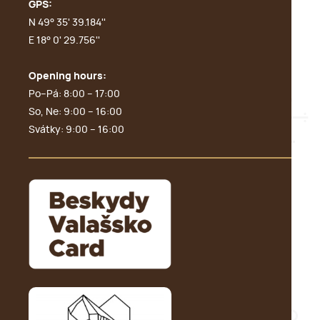
GPS:
N 49° 35' 39.184''
E 18° 0' 29.756''
Opening hours:
Po–Pá: 8:00 – 17:00
So, Ne: 9:00 – 16:00
Svátky: 9:00 – 16:00