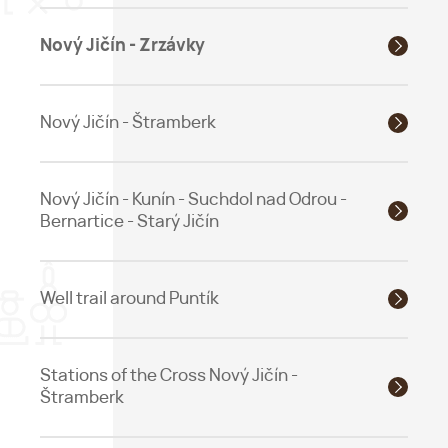
Nový Jičín - Zrzávky
Nový Jičín - Štramberk
Nový Jičín - Kunín - Suchdol nad Odrou -
Bernartice - Starý Jičín
Well trail around Puntík
Stations of the Cross Nový Jičín -
Štramberk