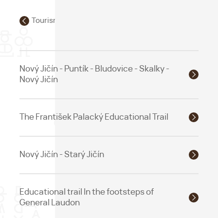
Tourism and educational trails
Nový Jičín - Puntík - Bludovice - Skalky -
Nový Jičín
The František Palacký Educational Trail
Nový Jičín - Starý Jičín
Educational trail In the footsteps of
General Laudon