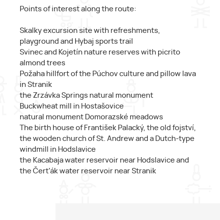
Points of interest along the route:
Skalky excursion site with refreshments,
playground and Hybaj sports trail
Svinec and Kojetín nature reserves with picrito
almond trees
Požaha hillfort of the Púchov culture and pillow lava
in Stranik
the Zrzávka Springs natural monument
Buckwheat mill in Hostašovice
natural monument Domorazské meadows
The birth house of František Palacký, the old fojství,
the wooden church of St. Andrew and a Dutch-type
windmill in Hodslavice
the Kacabaja water reservoir near Hodslavice and
the Čert'ák water reservoir near Stranik