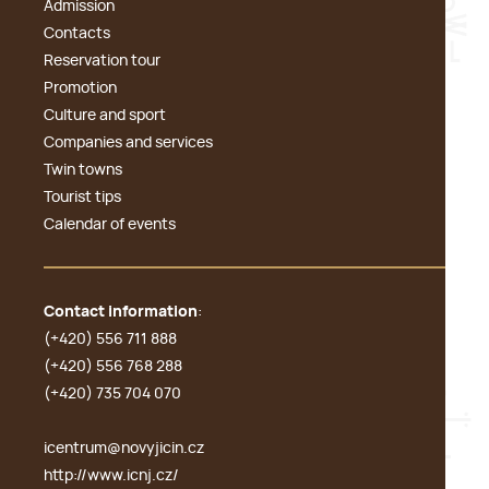
Admission
Contacts
Reservation tour
Promotion
Culture and sport
Companies and services
Twin towns
Tourist tips
Calendar of events
Contact information
:
(+420) 556 711 888
(+420) 556 768 288
(+420) 735 704 070
icentrum@novyjicin.cz
http://www.icnj.cz/