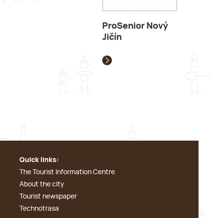
ProSenior Nový
Jičín
Quick links:
The Tourist Information Centre
About the city
Tourist newspaper
Technotrasa