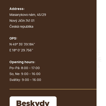
Address:
Masarykovo nám, 45/29
Nový Jičín 741 01
Česká republika
GPS:
N 49° 35' 39.184''
E 18° 0' 29.756''
Opening hours:
Po–Pá: 8:00 – 17:00
So, Ne: 9:00 – 16:00
Svátky: 9:00 – 16:00