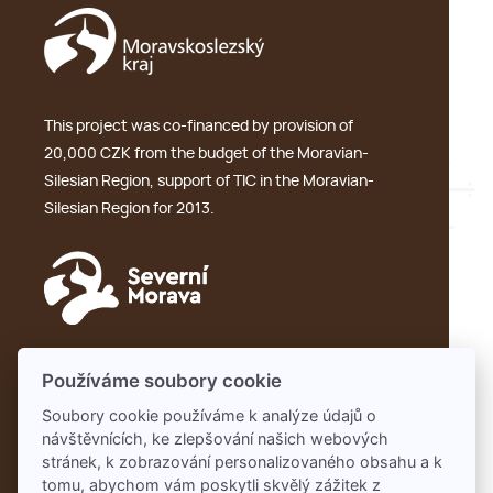
This project was co-financed by provision of
20,000 CZK from the budget of the Moravian-
Silesian Region, support of TIC in the Moravian-
Silesian Region for 2013.
GDPR
Používáme soubory cookie
Soubory cookie používáme k analýze údajů o
návštěvnících, ke zlepšování našich webových
Partners:
stránek, k zobrazování personalizovaného obsahu a k
Pivobraní
tomu, abychom vám poskytli skvělý zážitek z