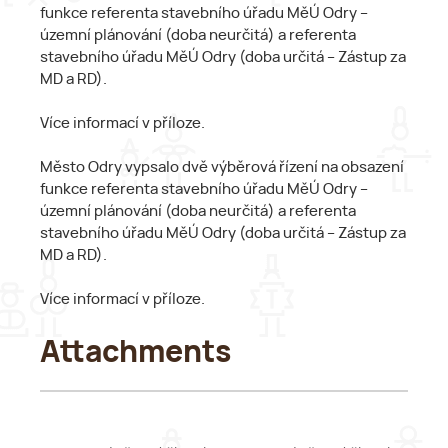
funkce referenta stavebního úřadu MěÚ Odry –
územní plánování (doba neurčitá) a referenta
stavebního úřadu MěÚ Odry (doba určitá – Zástup za
MD a RD).
Více informací v příloze.
Město Odry vypsalo dvě výběrová řízení na obsazení
funkce referenta stavebního úřadu MěÚ Odry –
územní plánování (doba neurčitá) a referenta
stavebního úřadu MěÚ Odry (doba určitá – Zástup za
MD a RD).
Více informací v příloze.
Attachments