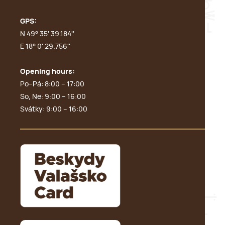
GPS:
N 49° 35' 39.184''
E 18° 0' 29.756''
Opening hours:
Po–Pá: 8:00 – 17:00
So, Ne: 9:00 – 16:00
Svátky: 9:00 – 16:00