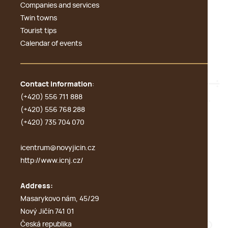
Companies and services
Twin towns
Tourist tips
Calendar of events
Contact information
:
(+420) 556 711 888
(+420) 556 768 288
(+420) 735 704 070
icentrum@novyjicin.cz
http://www.icnj.cz/
Address:
Masarykovo nám, 45/29
Nový Jičín 741 01
Česká republika