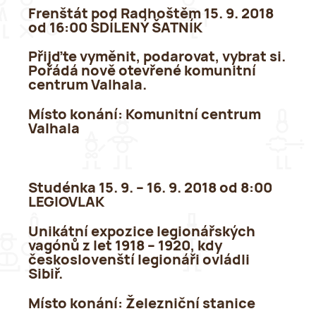
Frenštát pod Radhoštěm 15. 9. 2018
od 16:00 SDÍLENÝ ŠATNÍK
Přijďte vyměnit, podarovat, vybrat si.
Pořádá nově otevřené komunitní
centrum Valhala.
Místo konání:
Komunitní centrum
Valhala
Studénka 15. 9. – 16. 9. 2018 od 8:00
LEGIOVLAK
Unikátní expozice legionářských
vagónů z let 1918 – 1920, kdy
českoslovenští legionáři ovládli
Sibiř.
Místo konání
: Železniční stanice