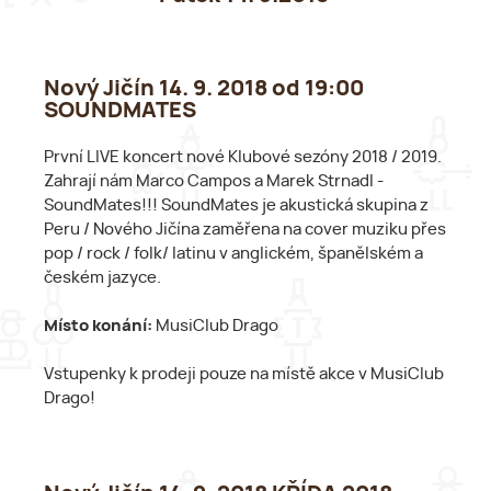
Nový Jičín 14. 9. 2018 od 19:00
SOUNDMATES
První LIVE koncert nové Klubové sezóny 2018 / 2019.
Zahrají nám Marco Campos a Marek Strnadl -
SoundMates!!! SoundMates je akustická skupina z
Peru / Nového Jičína zaměřena na cover muziku přes
pop / rock / folk/ latinu v anglickém, španělském a
českém jazyce.
Místo konání:
MusiClub Drago
Vstupenky k prodeji pouze na místě akce v MusiClub
Drago!