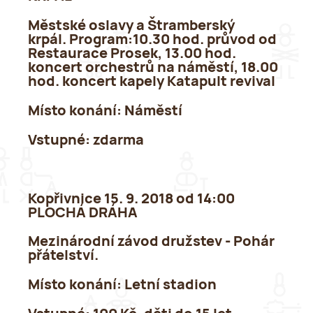
Městské oslavy a Štramberský
krpál.
Program:
10.30 hod. průvod od
Restaurace Prosek, 13.00 hod.
koncert orchestrů na náměstí, 18.00
hod. koncert kapely Katapult revival
Místo konání:
Náměstí
Vstupné:
zdarma
Kopřivnice 15. 9. 2018 od 14:00
PLOCHÁ DRÁHA
Mezinárodní závod družstev - Pohár
přátelství.
Místo konání
: Letní stadion