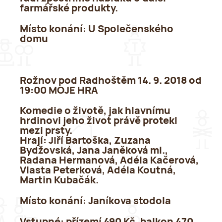
farmářské produkty.
Místo konání:
U Společenského
domu
Rožnov pod Radhoštěm 14. 9. 2018 od
19:00 MOJE HRA
Komedie o životě, jak hlavnímu
hrdinovi jeho život právě protekl
mezi prsty.
Hrají: Jiří Bartoška, Zuzana
Bydžovská, Jana Janěková ml.,
Radana Hermanová, Adéla Kačerová,
Vlasta Peterková, Adéla Koutná,
Martin Kubačák.
Místo konání:
Janíkova stodola