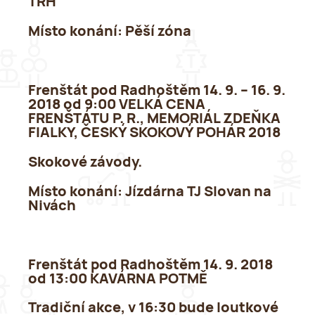
TRH
Místo konání
: Pěší zóna
Frenštát pod Radhoštěm 14. 9. – 16. 9.
2018 od 9:00 VELKÁ CENA
FRENŠTÁTU P. R., MEMORIÁL ZDEŇKA
FIALKY, ČESKÝ SKOKOVÝ POHÁR 2018
Skokové závody.
Místo konání
: Jízdárna TJ Slovan na
Nivách
Frenštát pod Radhoštěm 14. 9. 2018
od 13:00 KAVÁRNA POTMĚ
Tradiční akce, v 16:30 bude loutkové