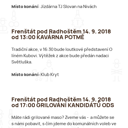
Místo konání
: Jízdárna TJ Slovan na Nivách
Frenštát pod Radhoštěm 14. 9. 2018
od 13:00 KAVÁRNA POTMĚ
Tradiční akce, v 16:30 bude loutkové představení O
líném Kubovi. Výtěžek z akce bude předán nadaci
Světluška.
Místo konání:
Klub Kryt
Frenštát pod Radhoštěm 14. 9. 2018
od 17:00 GRILOVÁNÍ KANDIDÁTŮ ODS
Máte rádi grilované maso? Zveme vás - a můžete se
s námi pobavit, s čím jdeme do komunálních voleb ve