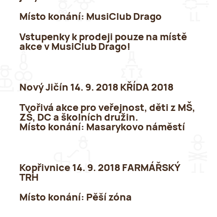
Místo konání:
MusiClub Drago
Vstupenky k prodeji pouze na místě
akce v MusiClub Drago!
Nový Jičín 14. 9. 2018 KŘÍDA 2018
Tvořivá akce pro veřejnost, děti z MŠ,
ZŠ, DC a školních družin.
Místo konání:
Masarykovo náměstí
Kopřivnice 14. 9. 2018 FARMÁŘSKÝ
TRH
Místo konání
: Pěší zóna