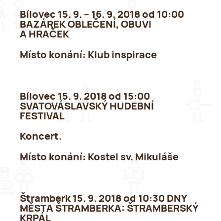
Bílovec 15. 9. – 16. 9. 2018 od 10:00
BAZÁREK OBLEČENÍ, OBUVI
A HRAČEK
Místo konání
: Klub inspirace
Bílovec 15. 9. 2018 od 15:00
SVATOVÁSLAVSKÝ HUDEBNÍ
FESTIVAL
Koncert.
Místo konání
: Kostel sv. Mikuláše
Štramberk 15. 9. 2018 od 10:30 DNY
MĚSTA ŠTRAMBERKA: ŠTRAMBERSKÝ
KRPÁL