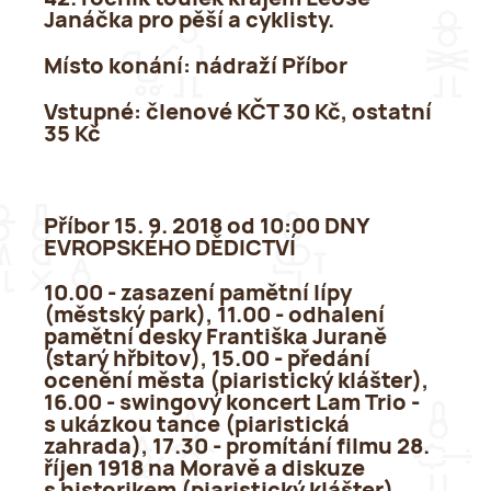
Janáčka pro pěší a cyklisty.
Místo konání
: nádraží Příbor
Vstupné
: členové KČT 30 Kč, ostatní
35 Kč
Příbor 15. 9. 2018 od 10:00 DNY
EVROPSKÉHO DĚDICTVÍ
10.00 - zasazení pamětní lípy
(městský park), 11.00 - odhalení
pamětní desky Františka Juraně
(starý hřbitov), 15.00 - předání
ocenění města (piaristický klášter),
16.00 - swingový koncert Lam Trio -
s ukázkou tance (piaristická
zahrada), 17.30 - promítání filmu 28.
říjen 1918 na Moravě a diskuze