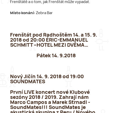
Frenštátě a o tom, jak Frenštát může vypadat.
Místo konání:
Zebra Bar
Frenštát pod Radhoštěm 14. a 15. 9.
2018 od 20:00 ÉRIC-EMMANUEL
SCHMITT –HOTEL MEZI DVĚMA…
Pátek 14. 9.
2018
Nový Jičín 14. 9. 2018 od 19:00
SOUNDMATES
První LIVE koncert nové Klubové
sezóny 2018 / 2019. Zahrají nám
Marco Campos a Marek Strnadl -
SoundMates!!! SoundMates je
akustická skupina z Peru / Nového