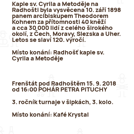
Kaple sv. Cyrila a Metoděje na
Radhošti byla vysvěcena 10. září 1898
panem arcibiskupem Theodorem
Kohnem za přítomnosti 40 kněží
a cca 30 000 lidí z celého širokého
okolí, z Čech, Moravy, Slezska a Uher.
Letos se slaví 120. výročí.
Místo konání:
Radhošť kaple sv.
Cyrila a Metoděje
Frenštát pod Radhoštěm 15. 9. 2018
od 16:00 POHÁR PETRA PITUCHY
3. ročník turnaje v šipkách, 3. kolo.
Místo konání
: Kafé Krystal