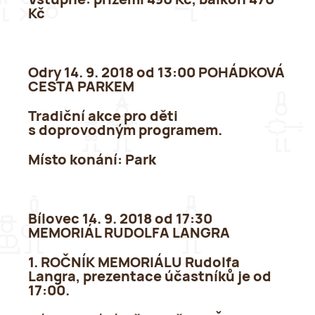
Vstupné:
přízemí 490 Kč, balkon 470
Kč
Odry 14. 9. 2018 od 13:00 POHÁDKOVÁ
CESTA PARKEM
Tradiční akce pro děti
s doprovodným programem.
Místo konání:
Park
Bílovec 14. 9. 2018 od 17:30
MEMORIÁL RUDOLFA LANGRA
1. ROČNÍK MEMORIÁLU Rudolfa
Langra, prezentace účastníků je od
17:00.