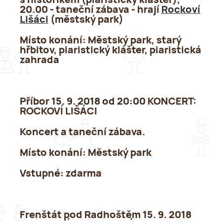
s historikem (piaristický klášter),
20.00 - taneční zábava - hrají
Rockoví
Lišáci
(městský park)
Místo konání:
Městský park, starý
hřbitov, piaristický klášter, piaristická
zahrada
Příbor 15. 9. 2018 od 20:00 KONCERT:
ROCKOVÍ LIŠÁCI
Koncert a taneční zábava.
Místo konání:
Městský park
Vstupné:
zdarma
Frenštát pod Radhoštěm 15. 9. 2018