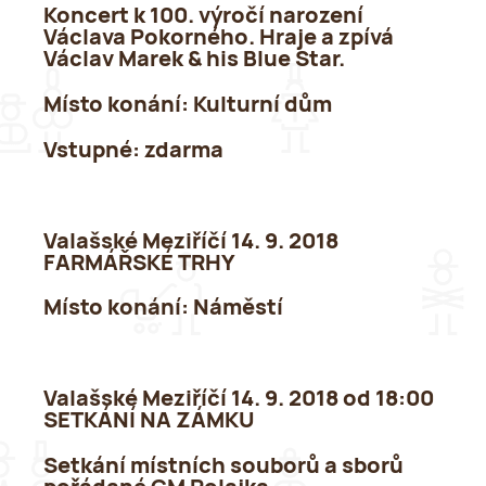
Koncert k 100. výročí narození
Václava Pokorného. Hraje a zpívá
Václav Marek & his Blue Star.
Místo konání:
Kulturní dům
Vstupné
: zdarma
Valašské Meziříčí 14. 9. 2018
FARMÁŘSKÉ TRHY
Místo konání:
Náměstí
Valašské Meziříčí 14. 9. 2018 od 18:00
SETKÁNÍ NA ZÁMKU
Setkání místních souborů a sborů