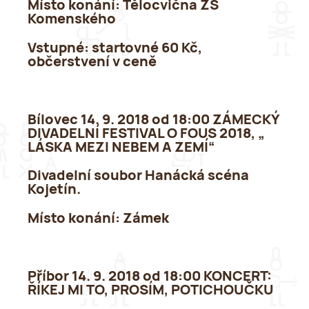
Místo konání:
Tělocvična ZŠ
Komenského
Vstupné
: startovné 60 Kč,
občerstvení v ceně
Bílovec 14. 9. 2018 od 18:00 ZÁMECKÝ
DIVADELNÍ FESTIVAL O FOUS 2018, „
LÁSKA MEZI NEBEM A ZEMÍ“
Divadelní soubor Hanácká scéna
Kojetín.
Místo konání:
Zámek
Příbor 14. 9. 2018 od 18:00 KONCERT:
ŘÍKEJ MI TO, PROSÍM, POTICHOUČKU