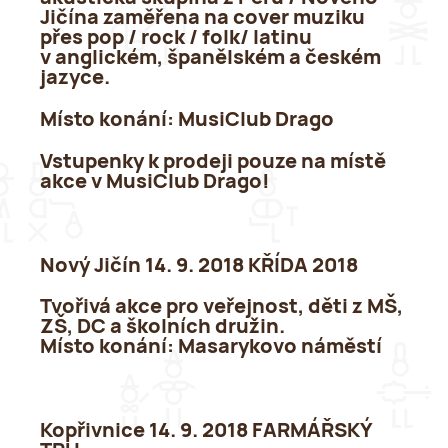
Jičína zaměřena na cover muziku
přes pop / rock / folk/ latinu
v anglickém, španělském a českém
jazyce.
Místo konání:
MusiClub Drago
Vstupenky k prodeji pouze na místě
akce v MusiClub Drago!
Nový Jičín 14. 9. 2018 KŘÍDA 2018
Tvořivá akce pro veřejnost, děti z MŠ,
ZŠ, DC a školních družin.
Místo konání:
Masarykovo náměstí
Kopřivnice 14. 9. 2018 FARMÁŘSKÝ