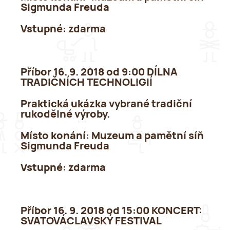
Sigmunda Freuda
Vstupné
: zdarma
Příbor 16. 9. 2018 od 9:00 DÍLNA
TRADIČNÍCH TECHNOLIGIÍ
Praktická ukázka vybrané tradiční
rukodělné výroby.
Místo konání:
Muzeum a pamětní síň
Sigmunda Freuda
Vstupné:
zdarma
Příbor 16. 9. 2018 od 15:00 KONCERT:
SVATOVÁCLAVSKÝ FESTIVAL