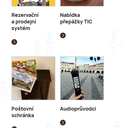
Rezervační
Nabídka
a prodejní
přepážky TIC
systém
Poštovní
Audioprůvodci
schránka