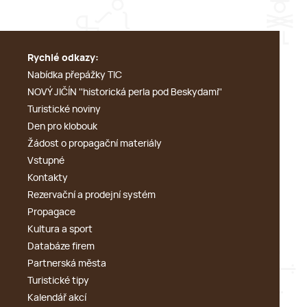
Rychlé odkazy:
Nabídka přepážky TIC
NOVÝ JIČÍN ''historická perla pod Beskydami''
Turistické noviny
Den pro klobouk
Žádost o propagační materiály
Vstupné
Kontakty
Rezervační a prodejní systém
Propagace
Kultura a sport
Databáze firem
Partnerská města
Turistické tipy
Kalendář akcí