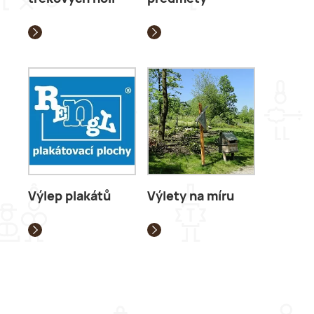
Výlep plakátů
Výlety na míru