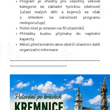
Program je vhodný pro všechny věkové
kategorie se základní fyzickou zdatností
(účast malých dětí a kojenců se však
s ohledem na náročnost programu
nedoporučuje).
Počet míst je omezen na 30 účastníků.
Přihlášky budou přijímány do naplnění
kapacity.
Měsíc před konáním akce obdrží účastníci další
organizační informace.
--------------------------------------------------------------------------------------------
----------------------------------------------------------