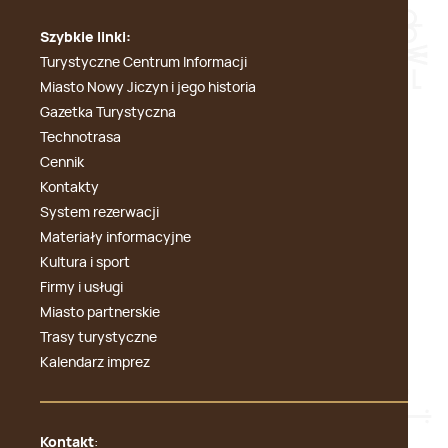
Szybkie linki:
Turystyczne Centrum Informacji
Miasto Nowy Jiczyn i jego historia
Gazetka Turystyczna
Technotrasa
Cennik
Kontakty
System rezerwacji
Materiały informacyjne
Kultura i sport
Firmy i usługi
Miasto partnerskie
Trasy turystyczne
Kalendarz imprez
Kontakt
: