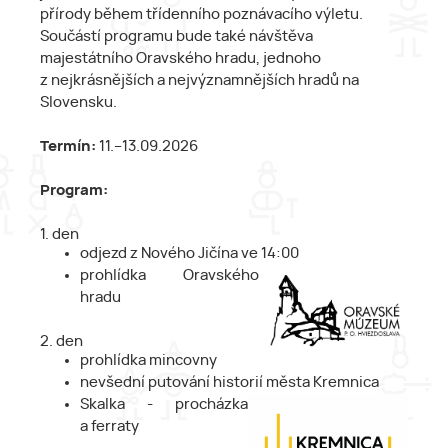
přírody během třídenního poznávacího výletu.
Součástí programu bude také návštěva
majestátního Oravského hradu, jednoho
z nejkrásnějších a nejvýznamnějších hradů na
Slovensku.
Termín:
11.–13.09.2026
Program:
1. den
odjezd z Nového Jičína ve 14:00
prohlídka Oravského
hradu
2. den
prohlídka mincovny
nevšední putování historií města Kremnica
Skalka - procházka
a ferraty