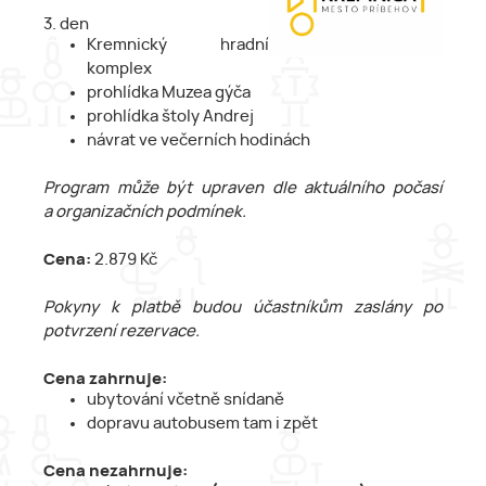
3. den
Kremnický hradní
komplex
prohlídka Muzea gýča
prohlídka štoly Andrej
návrat ve večerních hodinách
Program může být upraven dle aktuálního počasí
a organizačních podmínek.
Cena:
2.879 Kč
Pokyny k platbě budou účastníkům zaslány po
potvrzení rezervace.
Cena zahrnuje:
ubytování včetně snídaně
dopravu autobusem tam i zpět
Cena nezahrnuje: