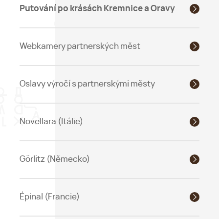
Putování po krásách Kremnice a Oravy
Webkamery partnerských měst
Oslavy výročí s partnerskými městy
Novellara (Itálie)
Görlitz (Německo)
Épinal (Francie)