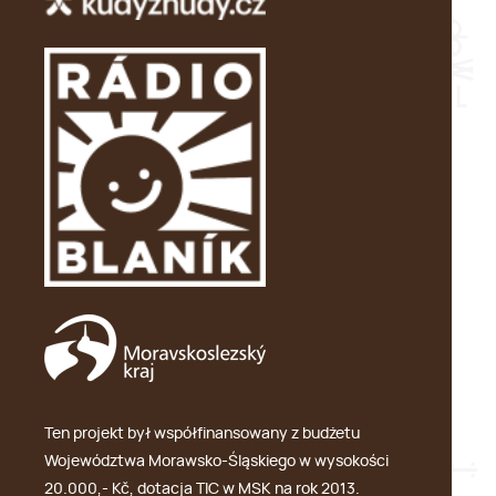
Ten projekt był współfinansowany z budżetu
Województwa Morawsko-Śląskiego w wysokości
20.000,- Kč, dotacja TIC w MSK na rok 2013.