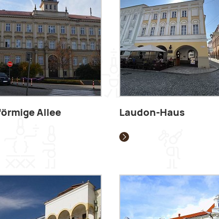
förmige Allee
Laudon-Haus