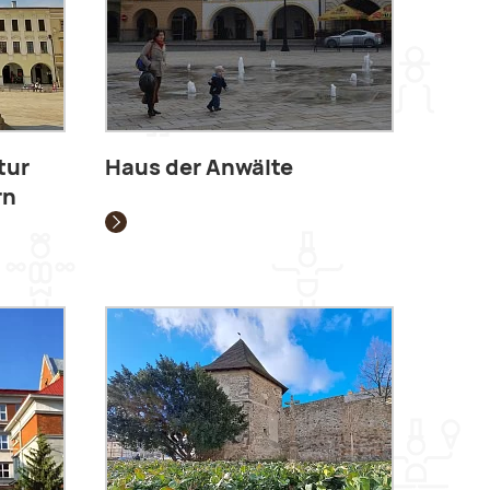
tur
Haus der Anwälte
rn