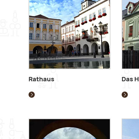
Rathaus
Das H