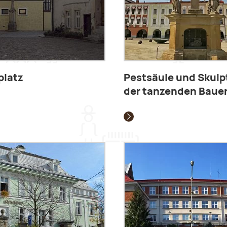
platz
Pestsäule und Skulp
der tanzenden Baue