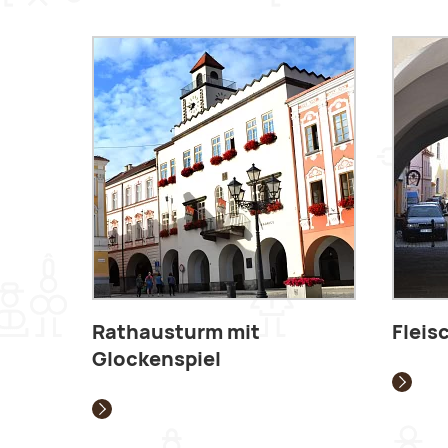
Rathausturm mit
Fleis
Glockenspiel