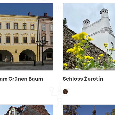
 am Grünen Baum
Schloss Žerotín