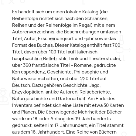
Es handelt sich um einen lokalen Katalog (die
Reihenfolge richtet sich nach den Schränken,
Reihen und der Reihenfolge im Regal) mit einem
Autorenverzeichnis, die Beschreibungen umfassen
Titel, Autor, Erscheinungsort und -jahr sowie das
Format des Buches. Dieser Katalog enthält fast 700
Titel, davon über 100 Titel auf Italienisch,
hauptsächlich Belletristik, Lyrik und Theaterstücke,
über 360 französische Titel – Romane, gedruckte
Korrespondenz, Geschichte, Philosophie und
Naturwissenschaften, und über 220 Titel auf
Deutsch. Dazu gehören Geschichte, Jagd,
Enzyklopädien, antike Autoren, Reiseberichte,
Naturgeschichte und Gartenarbeit. Am Ende des
Inventars befindet sich eine Liste mit etwa 30 Karten
und Plänen. Die überwiegende Mehrheit der Bücher
wurde im 18. oder Anfang des 19. Jahrhunderts
gedruckt, selten im 17. Jahrhundert, ein Titel stammt
aus dem 16. Jahrhundert. Eine Reihe von Büchern