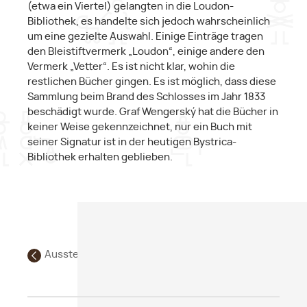
(etwa ein Viertel) gelangten in die Loudon-
Bibliothek, es handelte sich jedoch wahrscheinlich
um eine gezielte Auswahl. Einige Einträge tragen
den Bleistiftvermerk „Loudon“, einige andere den
Vermerk „Vetter“. Es ist nicht klar, wohin die
restlichen Bücher gingen. Es ist möglich, dass diese
Sammlung beim Brand des Schlosses im Jahr 1833
beschädigt wurde. Graf Wengerský hat die Bücher in
keiner Weise gekennzeichnet, nur ein Buch mit
seiner Signatur ist in der heutigen Bystrica-
Bibliothek erhalten geblieben.
Ausstellung Gen. Laudon