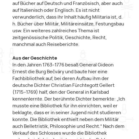
auf Bücher auf Deutsch und Französisch, aber auch
auf Italienisch oder Englisch. Es ist nicht
verwunderlich, dass ihr Inhalt häufig Militaria ist, d.
h. Bücher über Militär, Militäreinsätze, Festungsbau
usw. Ein weiteres zahlreiches Thema ist
zeitgenössische Politik, Geschichte, Recht,
manchmal auch Reiseberichte.
Aus der Geschichte
In den Jahren 1763–1776 besaß General Gideon
Ernest die Burg Bečváry und baute hier eine
Fachbibliothek auf, bei deren Aufbau ihm der
deutsche Dichter Christian Fürchtegott Gellert
(1715–1769) half, den der General in Karlsbad
kennenlernte. Der berühmte Dichter bemerkte: „Ich
musste eine Bibliothek für ihn einrichten, weil er
beklagte, dass er in seiner Jugend nicht studieren
konnte. Die Bibliothek enthielt neben dem Militär
auch Belletristik, Philosophie und Recht.“ Nach dem
Verkauf des Schlosses wurde die Bibliothek