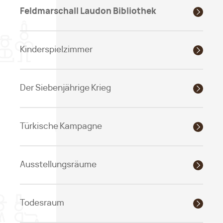
Feldmarschall Laudon Bibliothek
Kinderspielzimmer
Der Siebenjährige Krieg
Türkische Kampagne
Ausstellungsräume
Todesraum