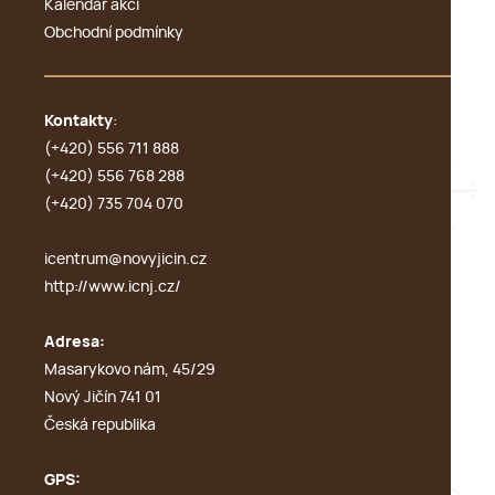
Kalendář akcí
Obchodní podmínky
Kontakty
:
(+420) 556 711 888
(+420) 556 768 288
(+420) 735 704 070
icentrum@novyjicin.cz
http://www.icnj.cz/
Adresa:
Masarykovo nám, 45/29
Nový Jičín 741 01
Česká republika
GPS: