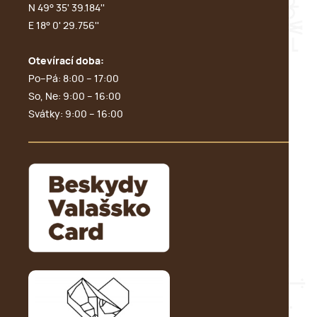
N 49° 35' 39.184''
E 18° 0' 29.756''
Otevírací doba:
Po–Pá: 8:00 – 17:00
So, Ne: 9:00 – 16:00
Svátky: 9:00 – 16:00