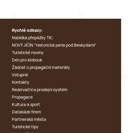
Rychlé odkazy:
Nabídka přepážky TIC
NOVÝ JIČÍN ''historická perla pod Beskydami''
Turistické noviny
Den pro klobouk
Žádost o propagační materiály
Vstupné
Kontakty
Rezervační a prodejní systém
Propagace
Kultura a sport
Databáze firem
Partnerská města
Turistické tipy