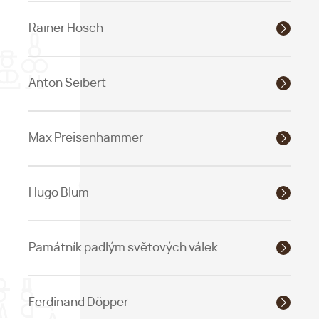
Rainer Hosch
Anton Seibert
Max Preisenhammer
Hugo Blum
Památník padlým světových válek
Ferdinand Döpper