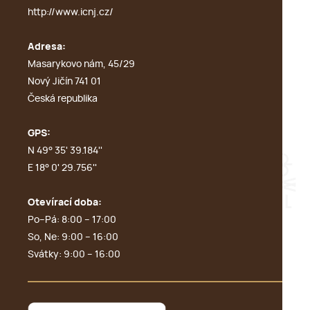
http://www.icnj.cz/
Adresa:
Masarykovo nám, 45/29
Nový Jičín 741 01
Česká republika
GPS:
N 49° 35' 39.184''
E 18° 0' 29.756''
Otevírací doba:
Po–Pá: 8:00 – 17:00
So, Ne: 9:00 – 16:00
Svátky: 9:00 – 16:00