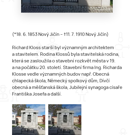
(*18. 6. 1853 Nový Jičín – †11. 7. 1910 Nový Jičín)
Richard Kloss starší byl významným architektem
a stavitelem. Rodina Klossů byla stavitelská rodina,
která se zasloužila o stavební rozkvět města v 19.
a na počátku 20. století. Stavební firma Ing. Richarda
Klosse vedle významných budov např. Obecná
chlapecká škola, Německý spolkový dům, Dívčí
obecná a měšťanská škola, Jubilejní synagoga císaře
Františka Josefa a další.