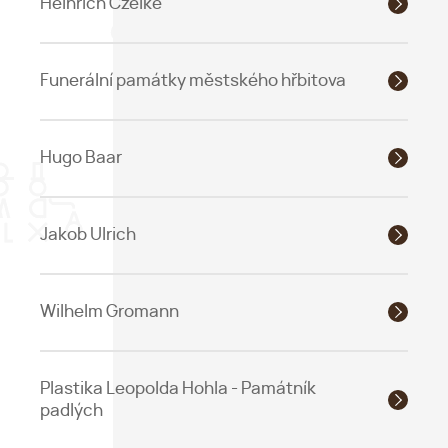
Heinrich Czeike
Funerální památky městského hřbitova
Hugo Baar
Jakob Ulrich
Wilhelm Gromann
Plastika Leopolda Hohla - Památník
padlých