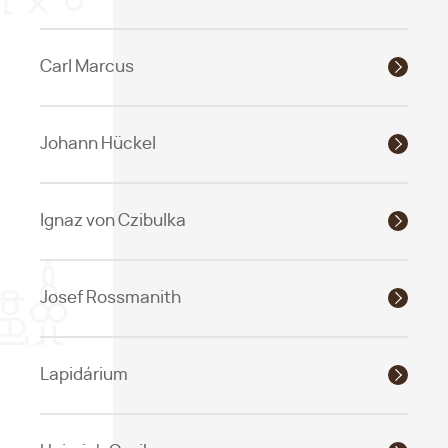
Carl Marcus
Johann Hückel
Ignaz von Czibulka
Josef Rossmanith
Lapidárium