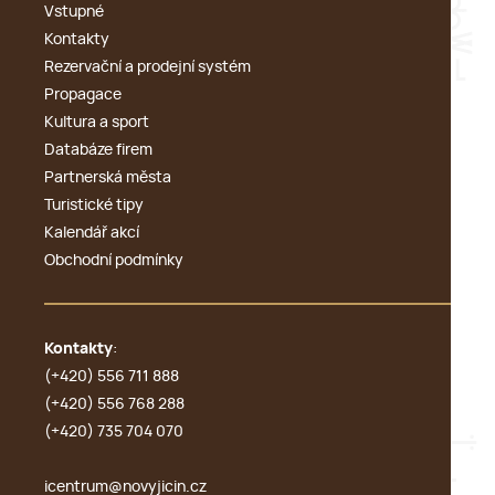
Vstupné
Kontakty
Rezervační a prodejní systém
Propagace
Kultura a sport
Databáze firem
Partnerská města
Turistické tipy
Kalendář akcí
Obchodní podmínky
Kontakty
:
(+420) 556 711 888
(+420) 556 768 288
(+420) 735 704 070
icentrum@novyjicin.cz