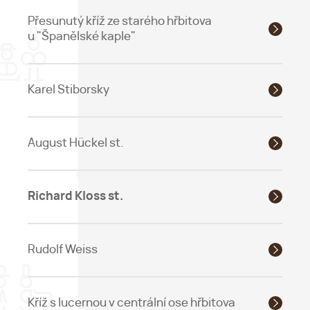
Přesunutý kříž ze starého hřbitova
u "Španělské kaple"
Karel Stiborsky
August Hückel st.
Richard Kloss st.
Rudolf Weiss
Kříž s lucernou v centrální ose hřbitova