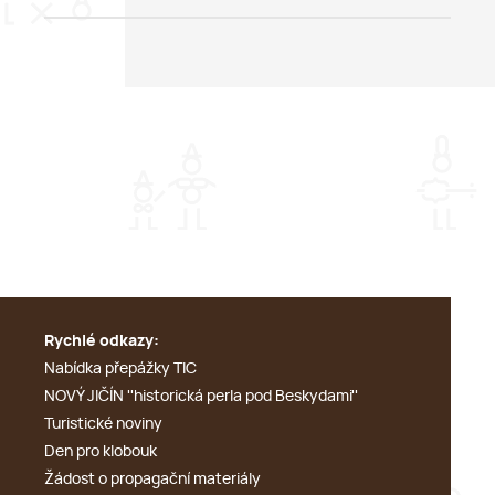
Rychlé odkazy:
Nabídka přepážky TIC
NOVÝ JIČÍN ''historická perla pod Beskydami''
Turistické noviny
Den pro klobouk
Žádost o propagační materiály