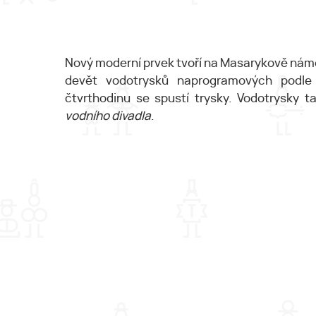
Nový moderní prvek tvoří na Masarykově námě
devět vodotrysků naprogramových podle 
čtvrthodinu se spustí trysky. Vodotrysky t
vodního divadla
.