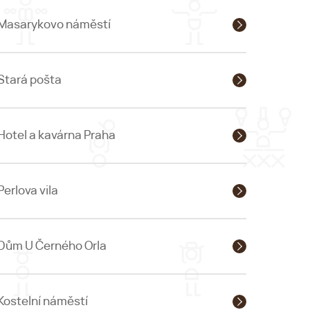
Masarykovo náměstí
Stará pošta
Hotel a kavárna Praha
Perlova vila
Dům U Černého Orla
Kostelní náměstí