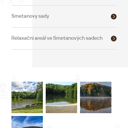
Smetanovy sady
Relaxační areál ve Smetanových sadech