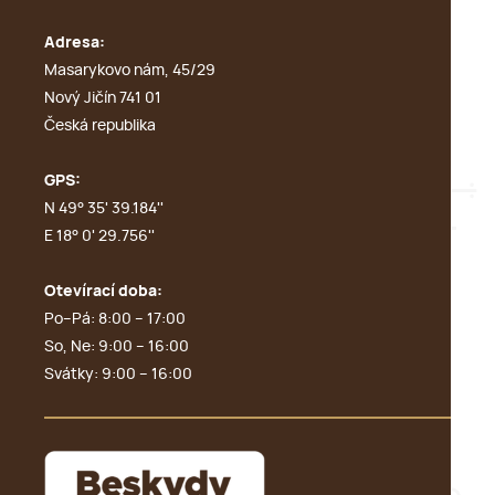
Adresa:
Masarykovo nám, 45/29
Nový Jičín 741 01
Česká republika
GPS:
N 49° 35' 39.184''
E 18° 0' 29.756''
Otevírací doba:
Po–Pá: 8:00 – 17:00
So, Ne: 9:00 – 16:00
Svátky: 9:00 – 16:00