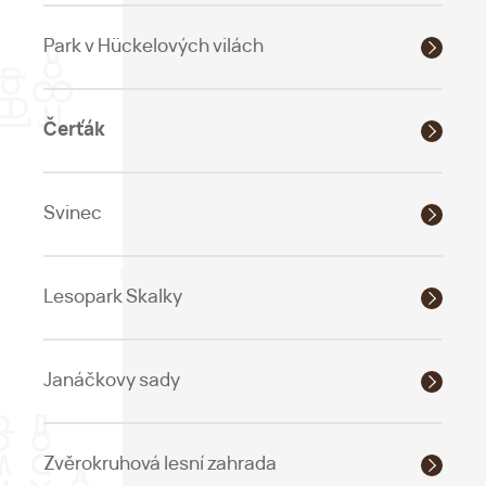
Park v Hückelových vilách
Čerťák
Svinec
Lesopark Skalky
Janáčkovy sady
Zvěrokruhová lesní zahrada