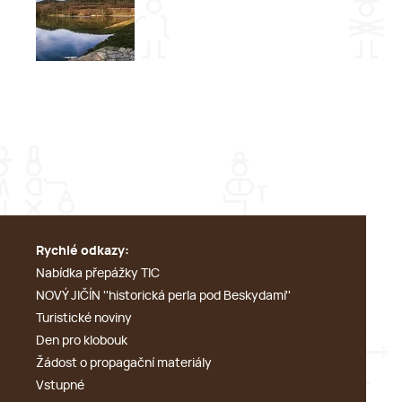
Rychlé odkazy:
Nabídka přepážky TIC
NOVÝ JIČÍN ''historická perla pod Beskydami''
Turistické noviny
Den pro klobouk
Žádost o propagační materiály
Vstupné