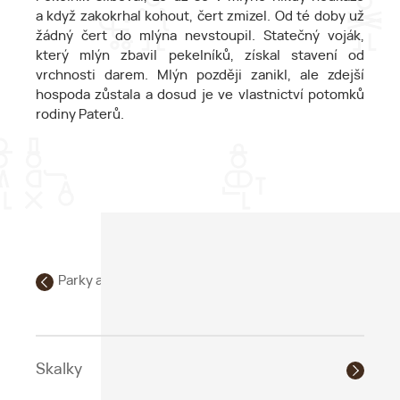
a když zakokrhal kohout, čert zmizel. Od té doby už
žádný čert do mlýna nevstoupil. Statečný voják,
který mlýn zbavil pekelníků, získal stavení od
vrchnosti darem. Mlýn později zanikl, ale zdejší
hospoda zůstala a dosud je ve vlastnictví potomků
rodiny Paterů.
Parky a přírodní zajímavosti
Skalky