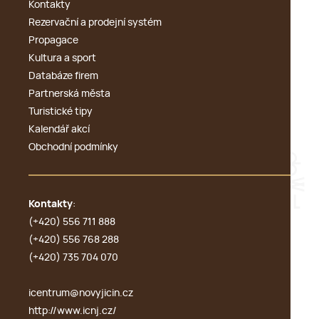
Kontakty
Rezervační a prodejní systém
Propagace
Kultura a sport
Databáze firem
Partnerská města
Turistické tipy
Kalendář akcí
Obchodní podmínky
Kontakty
:
(+420) 556 711 888
(+420) 556 768 288
(+420) 735 704 070
icentrum@novyjicin.cz
http://www.icnj.cz/