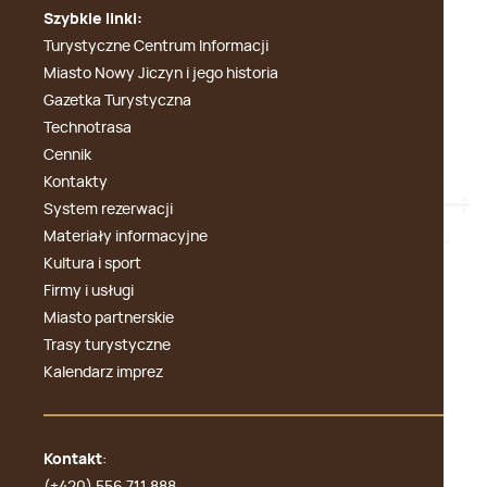
Szybkie linki:
Turystyczne Centrum Informacji
Miasto Nowy Jiczyn i jego historia
Gazetka Turystyczna
Technotrasa
Cennik
Kontakty
System rezerwacji
Materiały informacyjne
Kultura i sport
Firmy i usługi
Miasto partnerskie
Trasy turystyczne
Kalendarz imprez
Kontakt
:
(+420) 556 711 888