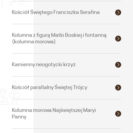
Kościół Świętego Franciszka Serafina
Kolumna z figurą Matki Boskiej i fontanną
(kolumna morowa)
Kamienny neogotycki krzyż
Kościół parafialny Świętej Trójcy
Kolumna morowa Najświętszej Maryi
Panny