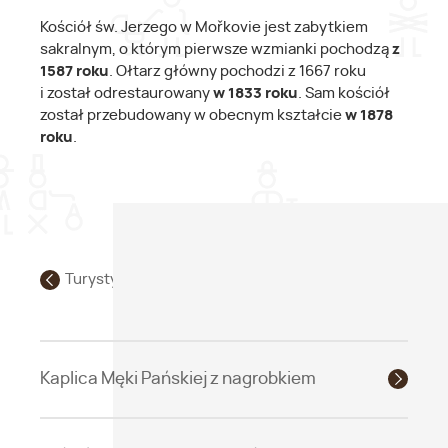
Kościół św. Jerzego w Mořkovie jest zabytkiem
sakralnym, o którym pierwsze wzmianki pochodzą
z
1587 roku
. Ołtarz główny pochodzi z 1667 roku
i został odrestaurowany
w 1833 roku
. Sam kościół
został przebudowany w obecnym kształcie
w 1878
roku
.
Turystyka religijna / pielgrzymkowa
Kaplica Męki Pańskiej z nagrobkiem