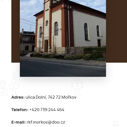
Adres:
ulica Dolní, 742 72 Mořkov
Telefon:
+420 739 244 464
E-mail:
rkf.morkov@doo.cz