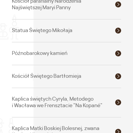
Kościół parafialny Narodzenia
Najświętszej Maryi Panny
Statua Świętego Mikołaja
Późnobarokowy kamień
Kościół Świętego Bartłomieja
Kaplica świętych Cyryla, Metodego
i Wacława we Frensztacie "Na Kopané"
Kaplica Matki Boskiej Bolesnej, zwana