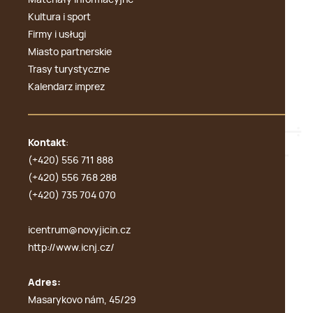
Kultura i sport
Firmy i usługi
Miasto partnerskie
Trasy turystyczne
Kalendarz imprez
Kontakt
:
(+420) 556 711 888
(+420) 556 768 288
(+420) 735 704 070
icentrum@novyjicin.cz
http://www.icnj.cz/
Adres:
Masarykovo nám, 45/29