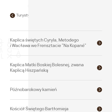
Turystyka religijna / pielgrzymkowa
Kaplica świętych Cyryla, Metodego
i Wacława we Frensztacie "Na Kopané"
Kaplica Matki Boskiej Bolesnej, zwana
Kaplicą Hiszpańską
Późnobarokowy kamień
Kościół Świętego Bartłomieja