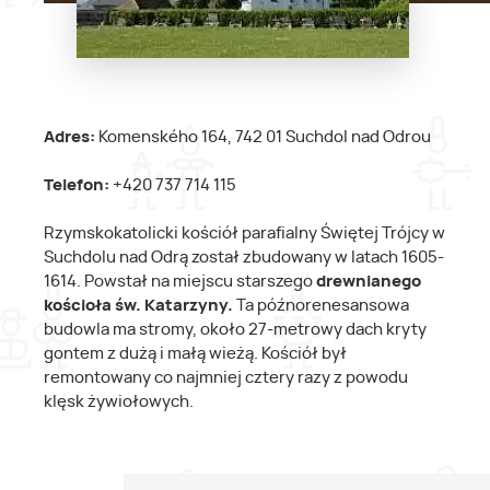
Adres:
Komenského 164, 742 01 Suchdol nad Odrou
Telefon:
+420 737 714 115
Rzymskokatolicki kościół parafialny Świętej Trójcy w
Suchdolu nad Odrą został zbudowany w latach 1605-
1614. Powstał na miejscu starszego
drewnianego
kościoła św. Katarzyny.
Ta późnorenesansowa
budowla ma stromy, około 27-metrowy dach kryty
gontem z dużą i małą wieżą. Kościół był
remontowany co najmniej cztery razy z powodu
klęsk żywiołowych.