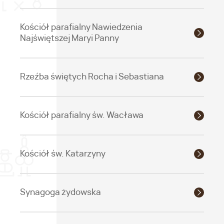
Kościół parafialny Nawiedzenia
Najświętszej Maryi Panny
Rzeźba świętych Rocha i Sebastiana
Kościół parafialny św. Wacława
Kościół św. Katarzyny
Synagoga żydowska