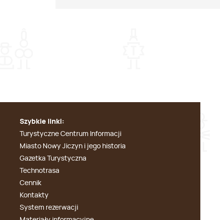
Szybkie linki:
Turystyczne Centrum Informacji
Miasto Nowy Jiczyn i jego historia
Gazetka Turystyczna
Technotrasa
Cennik
Kontakty
System rezerwacji
Materiały informacyjne