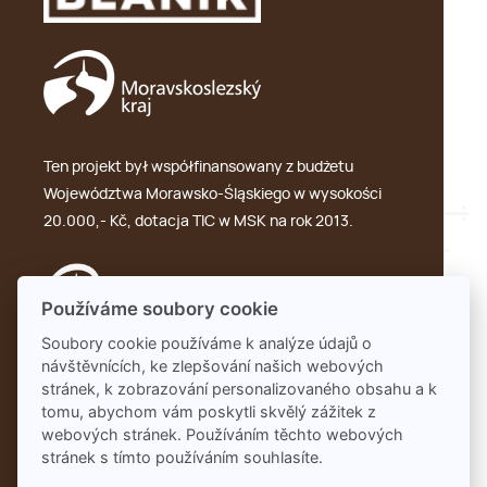
Ten projekt był współfinansowany z budżetu
Województwa Morawsko-Śląskiego w wysokości
20.000,- Kč, dotacja TIC w MSK na rok 2013.
Používáme soubory cookie
Soubory cookie používáme k analýze údajů o
návštěvnících, ke zlepšování našich webových
GDPR
stránek, k zobrazování personalizovaného obsahu a k
tomu, abychom vám poskytli skvělý zážitek z
webových stránek. Používáním těchto webových
stránek s tímto používáním souhlasíte.