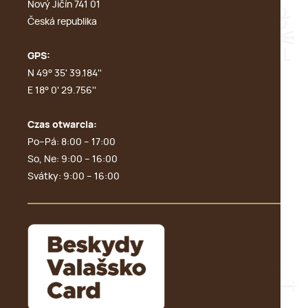
Nový Jičín 741 01
Česká republika
GPS:
N 49° 35' 39.184''
E 18° 0' 29.756''
Czas otwarcia:
Po–Pá: 8:00 – 17:00
So, Ne: 9:00 – 16:00
Svátky: 9:00 – 16:00