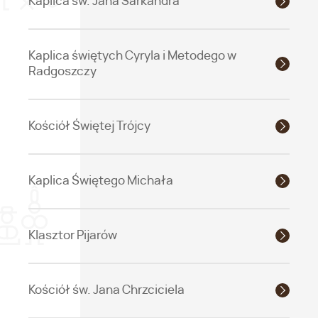
Kaplica św. Jana Sarkandra
Kaplica świętych Cyryla i Metodego w
Radgoszczy
Kościół Świętej Trójcy
Kaplica Świętego Michała
Klasztor Pijarów
Kościół św. Jana Chrzciciela