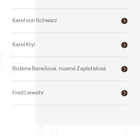
Karel von Schwarz
Karel Kryl
Božena Benešová, rozená Zapletalová
Fred Liewehr