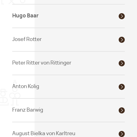
Hugo Baar
Josef Rotter
Peter Ritter von Rittinger
Anton Kolig
Franz Barwig
August Bielka von Karltreu