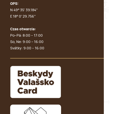
GPS:
N 49° 35' 39.184''
E 18° 0' 29.756''
Czas otwarcia:
Po–Pá: 8:00 – 17:00
So, Ne: 9:00 – 16:00
Svátky: 9:00 – 16:00