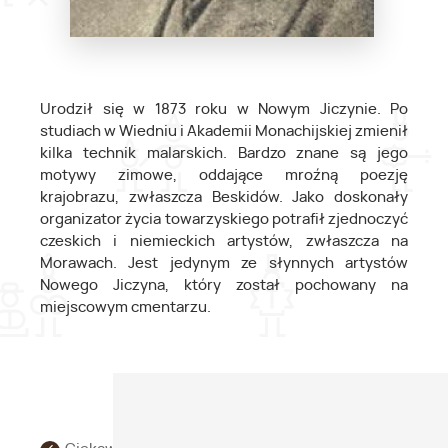
Urodził się w 1873 roku w Nowym Jiczynie. Po
studiach w Wiedniu i Akademii Monachijskiej zmienił
kilka technik malarskich. Bardzo znane są jego
motywy zimowe, oddające mroźną poezję
krajobrazu, zwłaszcza Beskidów. Jako doskonały
organizator życia towarzyskiego potrafił zjednoczyć
czeskich i niemieckich artystów, zwłaszcza na
Morawach. Jest jedynym ze słynnych artystów
Nowego Jiczyna, który został pochowany na
miejscowym cmentarzu.