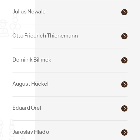
Julius Newald
Otto Friedrich Thienemann
Dominik Bilimek
August Hückel
Eduard Orel
Jaroslav Hlaďo