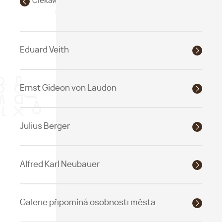
Ciekawi ludzie
Eduard Veith
Ernst Gideon von Laudon
Julius Berger
Alfred Karl Neubauer
Galerie připomíná osobnosti města