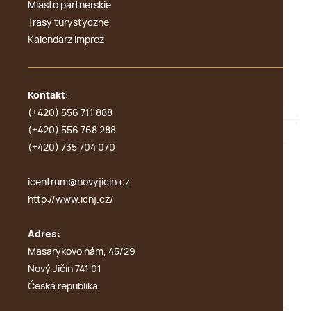
Miasto partnerskie
Trasy turystyczne
Kalendarz imprez
Kontakt
:
(+420) 556 711 888
(+420) 556 768 288
(+420) 735 704 070
icentrum@novyjicin.cz
http://www.icnj.cz/
Adres:
Masarykovo nám, 45/29
Nový Jičín 741 01
Česká republika