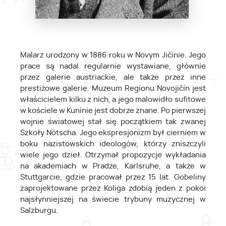
Malarz urodzony w 1886 roku w Novym Jičínie. Jego
prace są nadal regularnie wystawiane, głównie
przez galerie austriackie, ale także przez inne
prestiżowe galerie. Muzeum Regionu Novojičín jest
właścicielem kilku z nich, a jego malowidło sufitowe
w kościele w Kunínie jest dobrze znane. Po pierwszej
wojnie światowej stał się początkiem tak zwanej
Szkoły Nötscha. Jego ekspresjonizm był cierniem w
boku nazistowskich ideologów, którzy zniszczyli
wiele jego dzieł. Otrzymał propozycje wykładania
na akademiach w Pradze, Karlsruhe, a także w
Stuttgarcie, gdzie pracował przez 15 lat. Gobeliny
zaprojektowane przez Koliga zdobią jeden z pokoi
najsłynniejszej na świecie trybuny muzycznej w
Salzburgu.