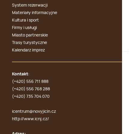
System rezerwacji
Materiały informacyjne
Kultura i sport
Firmy i usługi
Miasto partnerskie
Trasy turystyczne
Kalendarz imprez
Kontakt
:
(+420) 556 711 888
(+420) 556 768 288
(+420) 735 704 070
icentrum@novyjicin.cz
http://www.icnj.cz/