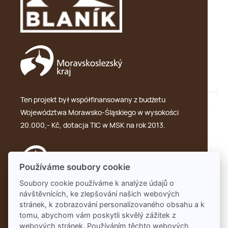
Ten projekt był współfinansowany z budżetu
Województwa Morawsko-Śląskiego w wysokości
20.000,- Kč, dotacja TIC w MSK na rok 2013.
Používáme soubory cookie
Soubory cookie používáme k analýze údajů o
návštěvnících, ke zlepšování našich webových
GDPR
stránek, k zobrazování personalizovaného obsahu a k
tomu, abychom vám poskytli skvělý zážitek z
webových stránek. Používáním těchto webových