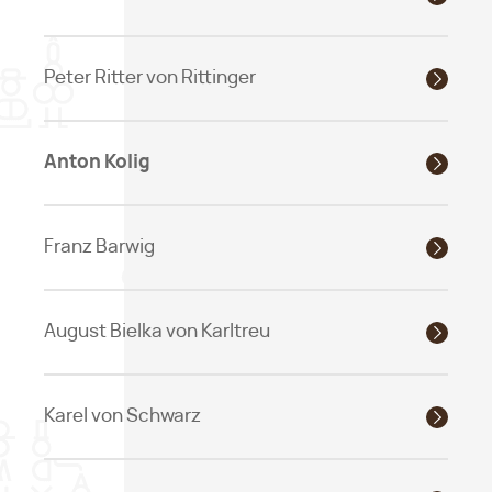
Peter Ritter von Rittinger
Anton Kolig
Franz Barwig
August Bielka von Karltreu
Karel von Schwarz