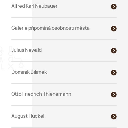
Alfred Karl Neubauer
Galerie připomíná osobnosti města
Julius Newald
Dominik Bilimek
Otto Friedrich Thienemann
August Hückel