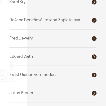
Karel Kryl
Božena Benešová, rozená Zapletalová
Fred Liewehr
Eduard Veith
Ernst Gideon von Laudon
Julius Berger