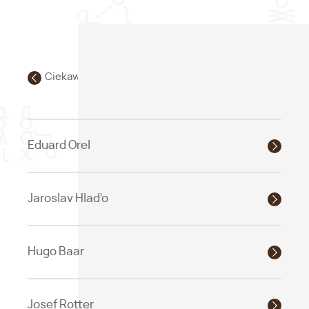
Ciekawi ludzie
Eduard Orel
Jaroslav Hlaďo
Hugo Baar
Josef Rotter