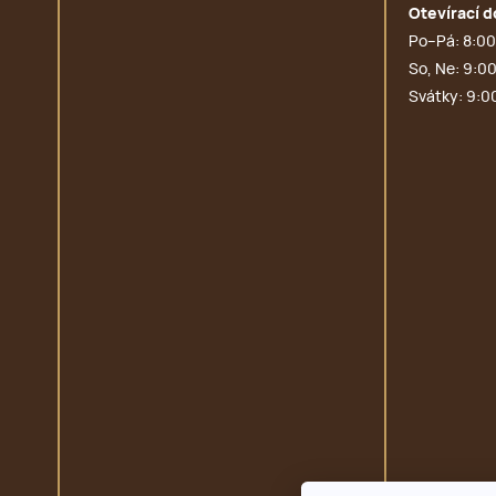
Otevírací d
Po–Pá: 8:00
So, Ne: 9:00
Svátky: 9:0