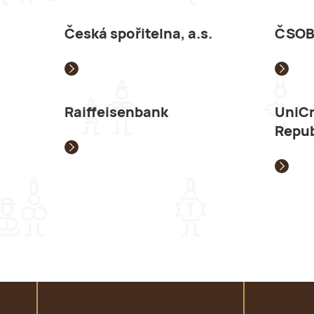
Česká spořitelna, a.s.
ČSOB
Raiffeisenbank
UniCr
Repub