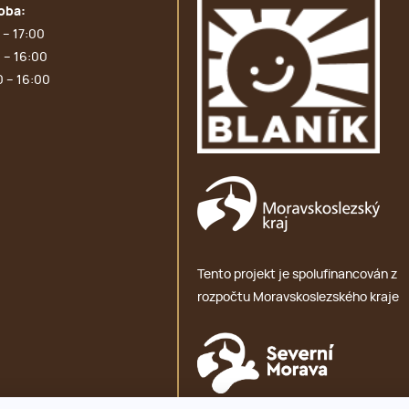
oba:
 – 17:00
 – 16:00
0 – 16:00
Tento projekt je spolufinancován z
rozpočtu Moravskoslezského kraje