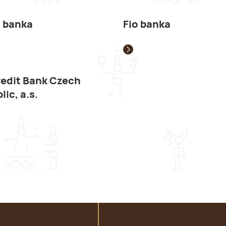
 banka
Fio banka
edit Bank Czech
lic, a.s.