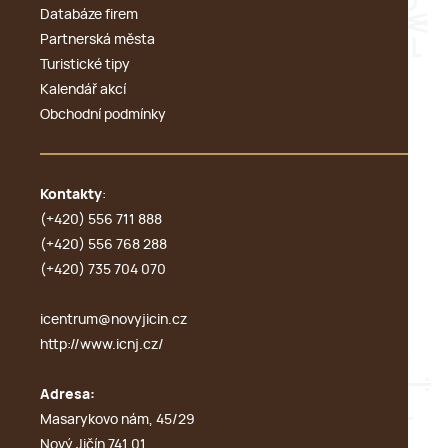
Databáze firem
Partnerská města
Turistické tipy
Kalendář akcí
Obchodní podmínky
Kontakty
:
(+420) 556 711 888
(+420) 556 768 288
(+420) 735 704 070
icentrum@novyjicin.cz
http://www.icnj.cz/
Adresa:
Masarykovo nám, 45/29
Nový Jičín 741 01