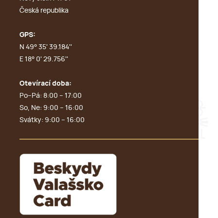
Česká republika
GPS:
N 49° 35' 39.184''
E 18° 0' 29.756''
Otevírací doba:
Po–Pá: 8:00 – 17:00
So, Ne: 9:00 – 16:00
Svátky: 9:00 – 16:00