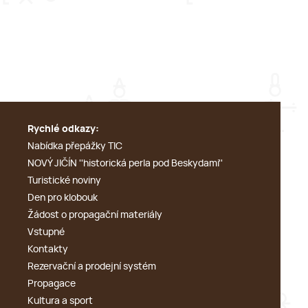
Rychlé odkazy:
Nabídka přepážky TIC
NOVÝ JIČÍN ''historická perla pod Beskydami''
Turistické noviny
Den pro klobouk
Žádost o propagační materiály
Vstupné
Kontakty
Rezervační a prodejní systém
Propagace
Kultura a sport