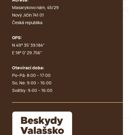
Adresa:
Masarykovo nám, 45/29
Nový Jičín 741 01
Česká republika
GPS:
N 49° 35' 39.184''
E 18° 0' 29.756''
Otevírací doba:
Po–Pá: 8:00 – 17:00
So, Ne: 9:00 – 16:00
Svátky: 9:00 – 16:00