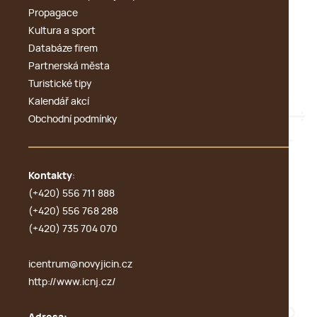
Propagace
Kultura a sport
Databáze firem
Partnerská města
Turistické tipy
Kalendář akcí
Obchodní podmínky
Kontakty
:
(+420) 556 711 888
(+420) 556 768 288
(+420) 735 704 070
icentrum@novyjicin.cz
http://www.icnj.cz/