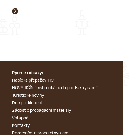
Rychlé odkazy:
Nabídka přepážky TIC
NOVÝ JIČÍN ''historická perla pod Beskydami''
Turistické noviny
Den pro klobouk
Žádost o propagační materiály
Vstupné
Kontakty
Rezervační a prodejní systém