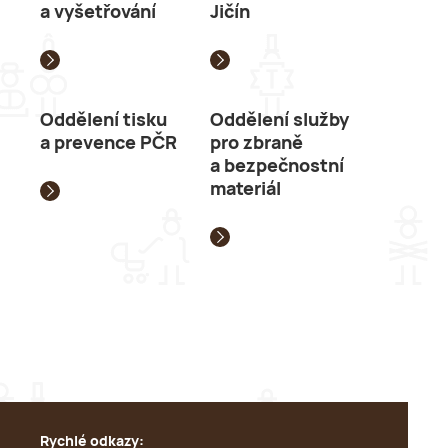
a vyšetřování
Jičín
Oddělení tisku
Oddělení služby
a prevence PČR
pro zbraně
a bezpečnostní
materiál
Rychlé odkazy: