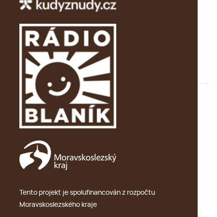
Tento projekt je spolufinancován z rozpočtu
Moravskoslezského kraje