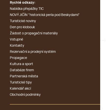
Rychlé odkazy:
Nabídka přepážky TIC
NOVÝ JIČÍN ''historická perla pod Beskydami''
Turistické noviny
Den pro klobouk
Žádost o propagační materiály
Vstupné
Kontakty
Rezervační a prodejní systém
Propagace
Kultura a sport
Databáze firem
Partnerská města
Turistické tipy
Kalendář akcí
Obchodní podmínky