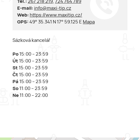
Tel.:
267 218 219
,
724 764 789
E-mail:
info@maxi-tip.cz
Web:
https://www.maxitip.cz/
GPS:
49° 35.341 N 17° 59.125 E
Mapa
Sázková kancelář
Po
15:00 – 23:59
Út
15:00 – 23:59
St
15:00 – 23:59
Čt
15:00 – 23:59
Pá
15:00 – 23:59
So
11:00 – 23:59
Ne
11:00 – 22:00