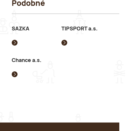
Podobné
SAZKA
TIPSPORT a.s.
Chance a.s.