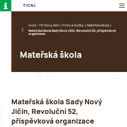
T
I
C
N
J
Úvod - TIC Nový Jičín
Firmy a služby
Mateřská škola
Mateřská škola Sady Nový Jičín, Revoluční 52, příspěvková
organizace
Mateřská škola
Mateřská škola Sady Nový
Jičín, Revoluční 52,
příspěvková organizace