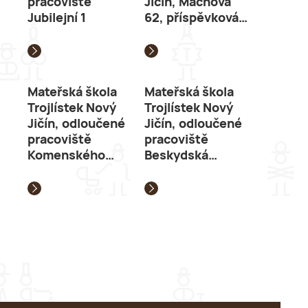
pracoviště
Jičín, Máchova
Jubilejní 1
62, příspěvková…
Mateřská škola
Mateřská škola
Trojlístek Nový
Trojlístek Nový
Jičín, odloučené
Jičín, odloučené
pracoviště
pracoviště
Komenského…
Beskydská…