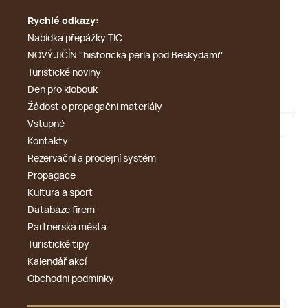
Rychlé odkazy:
Nabídka přepážky TIC
NOVÝ JIČÍN ''historická perla pod Beskydami''
Turistické noviny
Den pro klobouk
Žádost o propagační materiály
Vstupné
Kontakty
Rezervační a prodejní systém
Propagace
Kultura a sport
Databáze firem
Partnerská města
Turistické tipy
Kalendář akcí
Obchodní podmínky