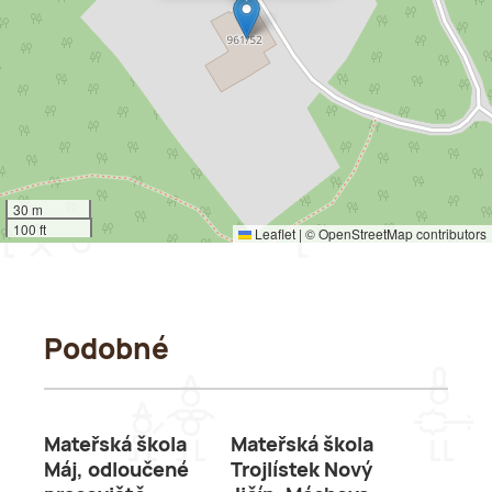
30 m
100 ft
Leaflet
|
©
OpenStreetMap
contributors
Podobné
Mateřská škola
Mateřská škola
Máj, odloučené
Trojlístek Nový