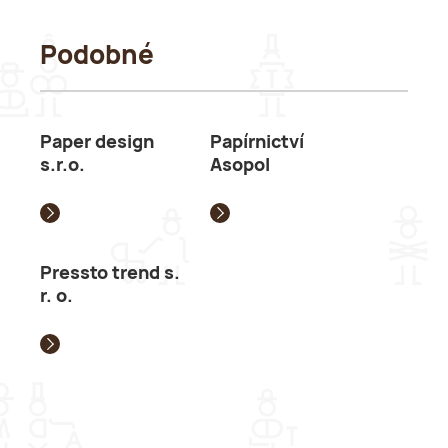
Podobné
Paper design
Papírnictví
s.r.o.
Asopol
Pressto trend s.
r. o.