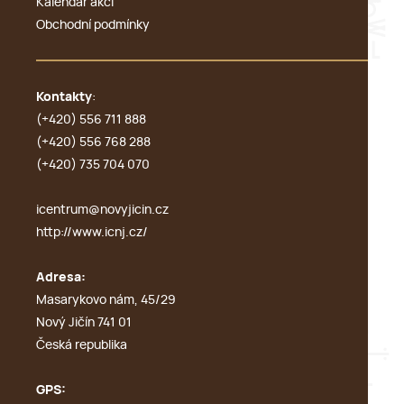
Kalendář akcí
Obchodní podmínky
Kontakty
:
(+420) 556 711 888
(+420) 556 768 288
(+420) 735 704 070
icentrum@novyjicin.cz
http://www.icnj.cz/
Adresa:
Masarykovo nám, 45/29
Nový Jičín 741 01
Česká republika
GPS: