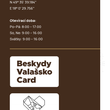
N 49° 35' 39.184''
E 18° 0' 29.756''
Otevírací doba:
Po–Pá: 8:00 – 17:00
So, Ne: 9:00 – 16:00
Svátky: 9:00 – 16:00