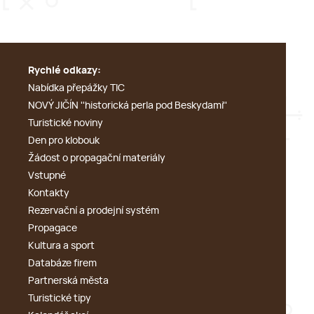
Rychlé odkazy:
Nabídka přepážky TIC
NOVÝ JIČÍN ''historická perla pod Beskydami''
Turistické noviny
Den pro klobouk
Žádost o propagační materiály
Vstupné
Kontakty
Rezervační a prodejní systém
Propagace
Kultura a sport
Databáze firem
Partnerská města
Turistické tipy