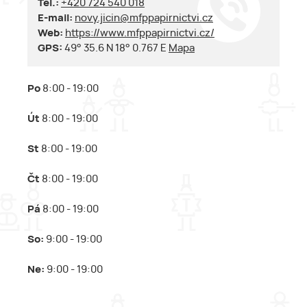
Tel.:
+420 724 540 018
E-mail:
novy.jicin@mfppapirnictvi.cz
Web:
https://www.mfppapirnictvi.cz/
GPS:
49° 35.6 N 18° 0.767 E
Mapa
Po
8:00 - 19:00
Út
8:00 - 19:00
St
8:00 - 19:00
Čt
8:00 - 19:00
Pá
8:00 - 19:00
So:
9:00 - 19:00
Ne:
9:00 - 19:00