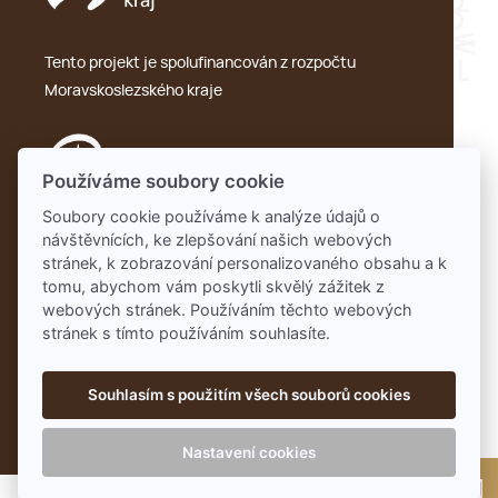
Tento projekt je spolufinancován z rozpočtu
Moravskoslezského kraje
Používáme soubory cookie
Soubory cookie používáme k analýze údajů o
návštěvnících, ke zlepšování našich webových
Ochrana osobních údajů – GDPR
stránek, k zobrazování personalizovaného obsahu a k
tomu, abychom vám poskytli skvělý zážitek z
webových stránek. Používáním těchto webových
stránek s tímto používáním souhlasíte.
Souhlasím s použitím všech souborů cookies
Nastavení cookies
NCNJ © 2026 | Designed by
JNBN
📸 Autorská