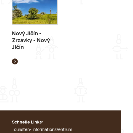
Nový Jičín -
Zrzávky - Nový
Jičín
Schnelle Links:
Touristen- informationszentrum