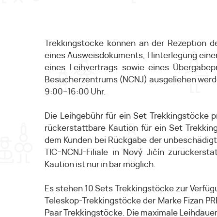
Trekkingstöcke können an der Rezeption d
eines Ausweisdokuments, Hinterlegung einer
eines Leihvertrags sowie eines Übergabep
Besucherzentrums (NCNJ) ausgeliehen werde
9:00–16:00 Uhr.
Die Leihgebühr für ein Set Trekkingstöcke 
rückerstattbare Kaution für ein Set Trekki
dem Kunden bei Rückgabe der unbeschädigt
TIC–NCNJ-Filiale in Nový Jičín zurückerst
Kaution ist nur in bar möglich.
Es stehen 10 Sets Trekkingstöcke zur Verfügun
Teleskop-Trekkingstöcke der Marke Fizan PRE
Paar Trekkingstöcke. Die maximale Leihdauer