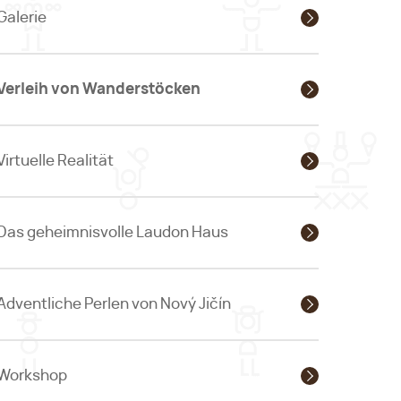
Galerie
Verleih von Wanderstöcken
Virtuelle Realität
Das geheimnisvolle Laudon Haus
Adventliche Perlen von Nový Jičín
Workshop