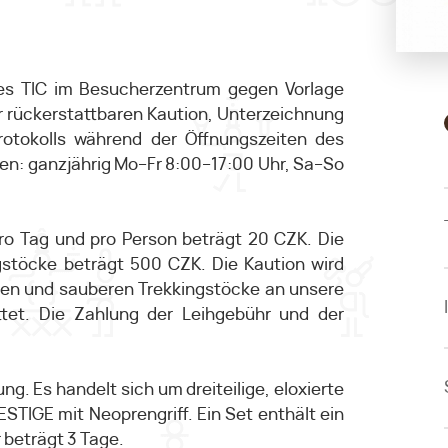
es TIC im Besucherzentrum gegen Vorlage
 rückerstattbaren Kaution, Unterzeichnung
rotokolls während der Öffnungszeiten des
n: ganzjährig Mo–Fr 8:00–17:00 Uhr, Sa–So
pro Tag und pro Person beträgt 20 CZK. Die
ngstöcke beträgt 500 CZK. Die Kaution wird
en und sauberen Trekkingstöcke an unsere
attet. Die Zahlung der Leihgebühr und der
g. Es handelt sich um dreiteilige, eloxierte
STIGE mit Neoprengriff. Ein Set enthält ein
 beträgt 3 Tage.