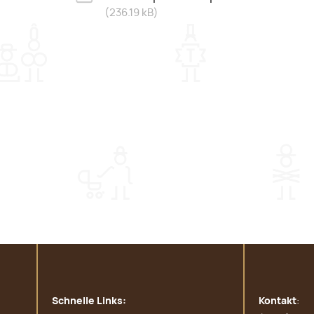
(236.19 kB)
Schnelle Links:
Kontakt
: