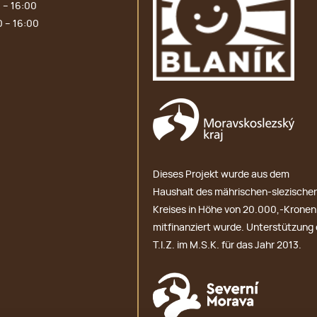
 – 16:00
0 – 16:00
Dieses Projekt wurde aus dem
Haushalt des mährischen-slezische
Kreises in Höhe von 20.000,-Kronen
mitfinanziert wurde. Unterstützung 
T.I.Z. im M.S.K. für das Jahr 2013.