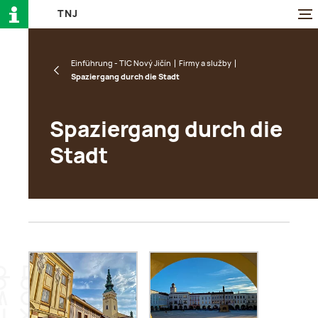
T
N
J
Einführung - TIC Nový Jičín
Firmy a služby
Spaziergang durch die Stadt
Spaziergang durch die
Stadt