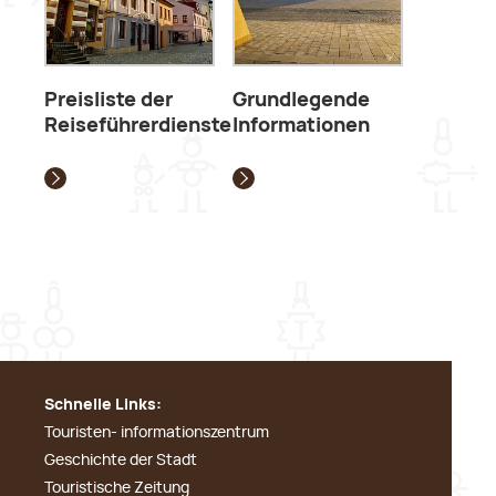
Preisliste der
Grundlegende
Reiseführerdienste
Informationen
Schnelle Links:
Touristen- informationszentrum
Geschichte der Stadt
Touristische Zeitung