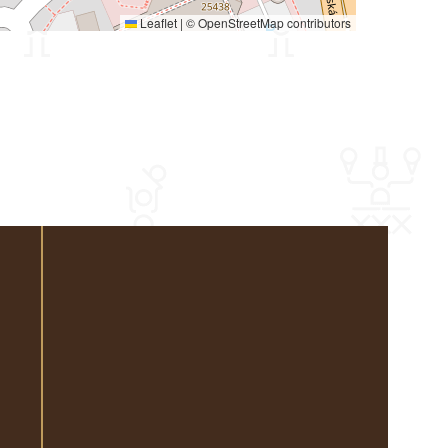
Leaflet
|
©
OpenStreetMap
contributors