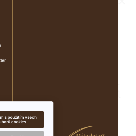
n
der
m s použitím všech
uborů cookies