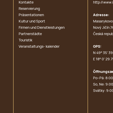
Kontakte
http://www.i
Reservierung
Präsentationen
Adresse:
Kultur und Sport
Masarykovo
Firmen und Dienstleistungen
Nový Jičín 7
Partnerstädte
Česká repub
Touristik
Veranstaltungs- kalender
GPS:
N 49° 35' 39.
E 18° 0' 29.7
Öffnungsze
Po–Pá: 8:00
So, Ne: 9:00
Svátky: 9:0