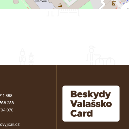
711 888
768 288
704 070
vyjicin.cz