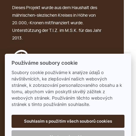
Dieses Projekt wurde aus dem Haushalt des
mährischen-slezischen Kreises in Höhe von
20.000,-Kronen mitfinanziert wurde.
Unterstützung der T.I.Z. im M.S.K. für das Jahr
2013.
Používáme soubory cookie
Soubory cookie používáme k analýze údajů o
návštěvnících, ke zlepšování našich webových
GDPR
stránek, k zobrazování personalizovaného obsahu a k
tomu, abychom vám poskytli skvělý zážitek z
webových stránek. Používáním těchto webových
stránek s tímto používáním souhlasíte.
Souhlasím s použitím všech souborů cookies