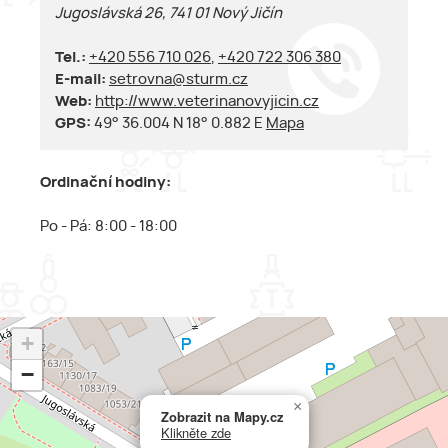
Jugoslávská 26, 741 01 Nový Jičín
Tel.:
+420 556 710 026
,
+420 722 306 380
E-mail:
setrovna@sturm.cz
Web:
http://www.veterinanovyjicin.cz
GPS:
49° 36.004 N 18° 0.882 E
Mapa
Ordinační hodiny:
Po - Pá: 8:00 - 18:00
+
−
×
Zobrazit na Mapy.cz
Klikněte zde