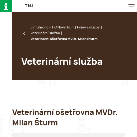
T
N
J
Einführung - TIC Nový Jičín
Firmy a služby
Veterinární služba
Veterinární ošetřovna MVDr. Milan Šturm
Veterinární služba
Veterinární ošetřovna MVDr.
Milan Šturm