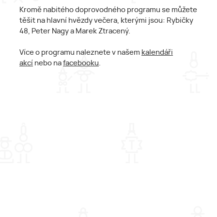
Kromě nabitého doprovodného programu se můžete
těšit na hlavní hvězdy večera, kterými jsou: Rybičky
48, Peter Nagy a Marek Ztracený.
Více o programu naleznete v našem
kalendáři
akcí
nebo na
facebooku
.