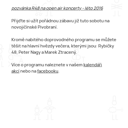
pozvánka R48 na open air koncerty - léto 2016
Přijďte si užít pořádnou zábavu již tuto sobotu na
novojičínské Pivobraní.
Kromě nabitého doprovodného programu se můžete
těšit na hlavní hvězdy večera, kterými jsou: Rybičky
48, Peter Nagy a Marek Ztracený.
Více o programu naleznete v našem
kalendáři
akcí
nebo na
facebooku
.