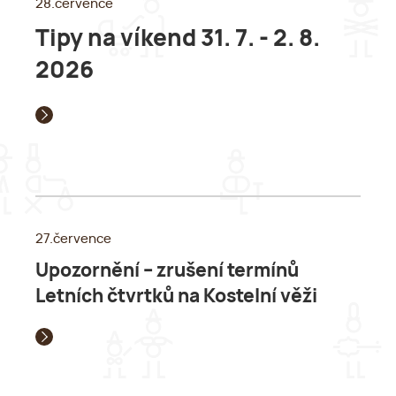
28.července
Tipy na víkend 31. 7. - 2. 8.
2026
27.července
Upozornění – zrušení termínů
Letních čtvrtků na Kostelní věži