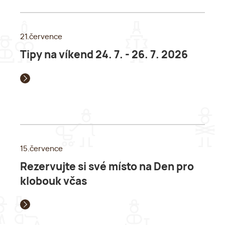
21.července
Tipy na víkend 24. 7. - 26. 7. 2026
15.července
Rezervujte si své místo na Den pro
klobouk včas