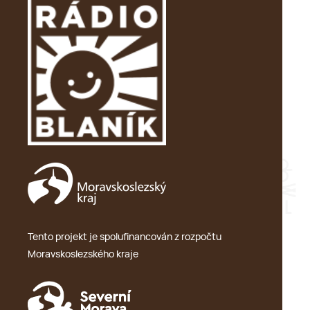
Tento projekt je spolufinancován z rozpočtu
Moravskoslezského kraje