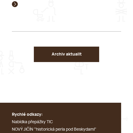
Archiv aktualit
Rychlé odkazy:
Nabídka přepážky TIC
NOVÝ JIČÍN ''historická perla pod Beskydami''