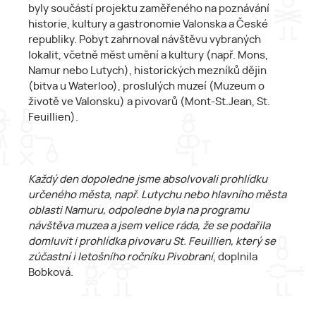
byly součástí projektu zaměřeného na poznávání
historie, kultury a gastronomie Valonska a České
republiky. Pobyt zahrnoval návštěvu vybraných
lokalit, včetně měst umění a kultury (např. Mons,
Namur nebo Lutych), historických mezníků dějin
(bitva u Waterloo), proslulých muzeí (Muzeum o
životě ve Valonsku) a pivovarů (Mont-St.Jean, St.
Feuillien).
Každý den dopoledne jsme absolvovali prohlídku
určeného města, např. Lutychu nebo hlavního města
oblasti Namuru, odpoledne byla na programu
návštěva muzea a jsem velice ráda, že se podařila
domluvit i prohlídka pivovaru St. Feuillien, který se
zúčastní i letošního ročníku Pivobraní
, doplnila
Bobková.