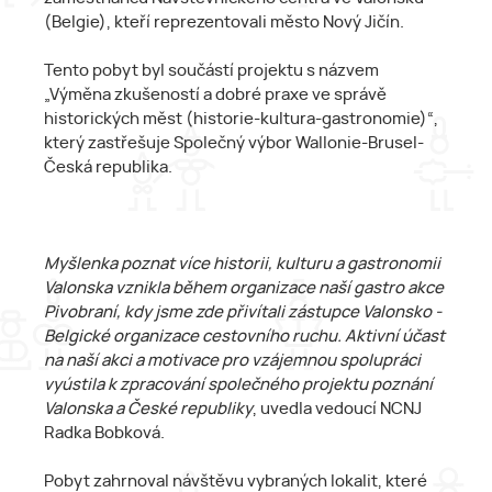
(Belgie), kteří reprezentovali město Nový Jičín.
Tento pobyt byl součástí projektu s názvem
„Výměna zkušeností a dobré praxe ve správě
historických měst (historie-kultura-gastronomie)“,
který zastřešuje Společný výbor Wallonie-Brusel-
Česká republika.
Myšlenka poznat více historii, kulturu a gastronomii
Valonska vznikla během organizace naší gastro akce
Pivobraní, kdy jsme zde přivítali zástupce Valonsko -
Belgické organizace cestovního ruchu. Aktivní účast
na naší akci a motivace pro vzájemnou spolupráci
vyústila k zpracování společného projektu poznání
Valonska a České republiky
, uvedla vedoucí NCNJ
Radka Bobková.
Pobyt zahrnoval návštěvu vybraných lokalit, které