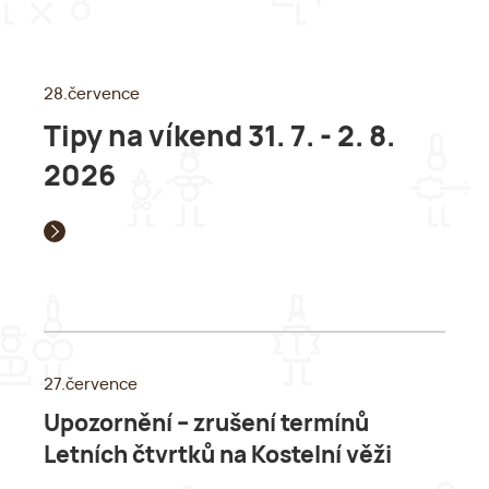
28.července
Tipy na víkend 31. 7. - 2. 8.
2026
27.července
Upozornění – zrušení termínů
Letních čtvrtků na Kostelní věži