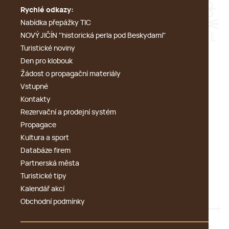
Rychlé odkazy:
Nabídka přepážky TIC
NOVÝ JIČÍN ''historická perla pod Beskydami''
Turistické noviny
Den pro klobouk
Žádost o propagační materiály
Vstupné
Kontakty
Rezervační a prodejní systém
Propagace
Kultura a sport
Databáze firem
Partnerská města
Turistické tipy
Kalendář akcí
Obchodní podmínky