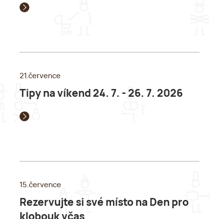
21.července
Tipy na víkend 24. 7. - 26. 7. 2026
15.července
Rezervujte si své místo na Den pro
klobouk včas