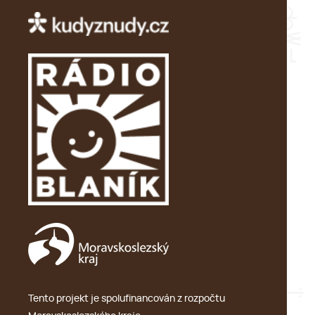
Tento projekt je spolufinancován z rozpočtu