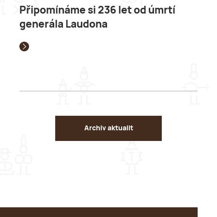
Připomínáme si 236 let od úmrtí
generála Laudona
Archiv aktualit