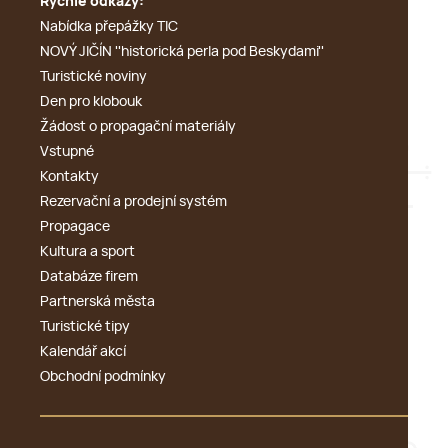
Rychlé odkazy:
Nabídka přepážky TIC
NOVÝ JIČÍN ''historická perla pod Beskydami''
Turistické noviny
Den pro klobouk
Žádost o propagační materiály
Vstupné
Kontakty
Rezervační a prodejní systém
Propagace
Kultura a sport
Databáze firem
Partnerská města
Turistické tipy
Kalendář akcí
Obchodní podmínky