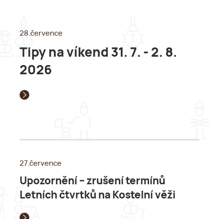
28.července
Tipy na víkend 31. 7. - 2. 8.
2026
27.července
Upozornění – zrušení termínů
Letních čtvrtků na Kostelní věži