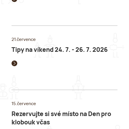
21.července
Tipy na víkend 24. 7. - 26. 7. 2026
15.července
Rezervujte si své místo na Den pro
klobouk včas