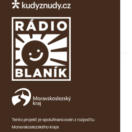
Tento projekt je spolufinancován z rozpočtu
Moravskoslezského kraje