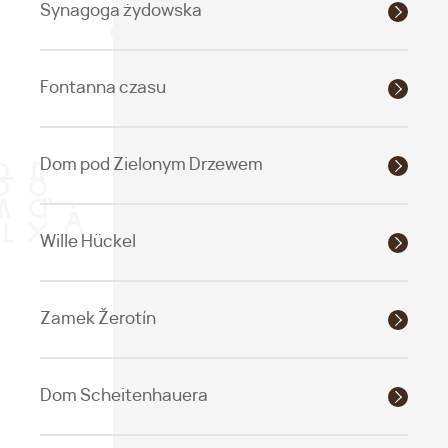
Synagoga żydowska
Fontanna czasu
Dom pod Zielonym Drzewem
Wille Hückel
Zamek Žerotín
Dom Scheitenhauera