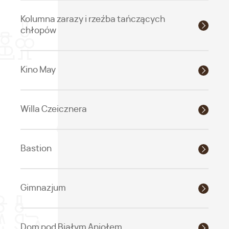
Kolumna zarazy i rzeźba tańczących
chłopów
Kino May
Willa Czeicznera
Bastion
Gimnazjum
Dom pod Białym Aniołem