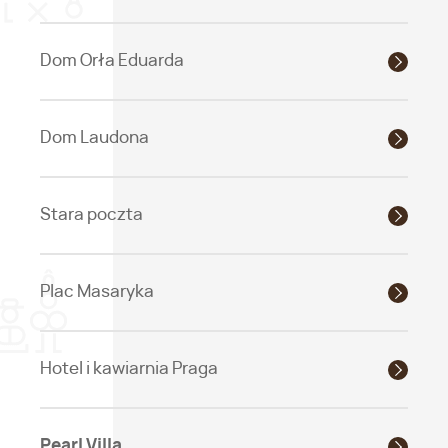
Dom Orła Eduarda
Dom Laudona
Stara poczta
Plac Masaryka
Hotel i kawiarnia Praga
Pearl Villa