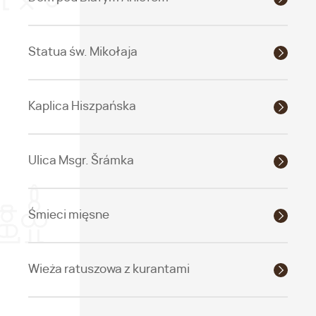
Statua św. Mikołaja
Kaplica Hiszpańska
Ulica Msgr. Šrámka
Śmieci mięsne
Wieża ratuszowa z kurantami