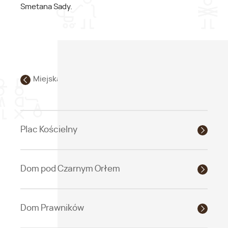
Smetana Sady.
Miejska strefa zabytkowa
Plac Kościelny
Dom pod Czarnym Orłem
Dom Prawników