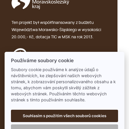
Ten projekt był współfinansowany z budżetu
Województwa Morawsko-Śląskiego w wysokości
20.000,- Kč, dotacja TIC w MSK na rok 2013.
Používáme soubory cookie
Soubory cookie používáme k analýze údajů o
návštěvnících, ke zlepšování našich webových
GDPR
stránek, k zobrazování personalizovaného obsahu a k
tomu, abychom vám poskytli skvělý zážitek z
webových stránek. Používáním těchto webových
stránek s tímto používáním souhlasíte.
Souhlasím s použitím všech souborů cookies