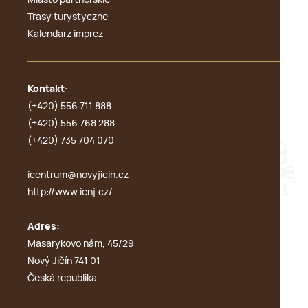
Miasto partnerskie
Trasy turystyczne
Kalendarz imprez
Kontakt
:
(+420) 556 711 888
(+420) 556 768 288
(+420) 735 704 070
icentrum@novyjicin.cz
http://www.icnj.cz/
Adres:
Masarykovo nám, 45/29
Nový Jičín 741 01
Česká republika