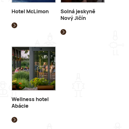
Hotel McLimon
Solná jeskyně
Nový Jičín
Wellness hotel
Abácie