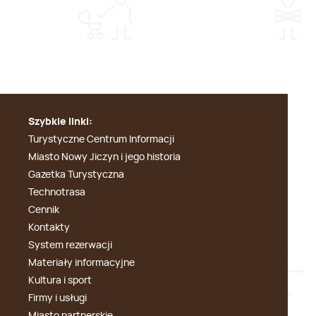
Szybkie linki:
Turystyczne Centrum Informacji
Miasto Nowy Jiczyn i jego historia
Gazetka Turystyczna
Technotrasa
Cennik
Kontakty
System rezerwacji
Materiały informacyjne
Kultura i sport
Firmy i usługi