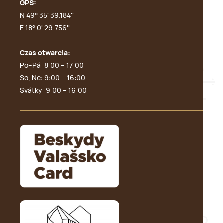
GPS:
N 49° 35' 39.184''
E 18° 0' 29.756''
Czas otwarcia:
Po–Pá: 8:00 – 17:00
So, Ne: 9:00 – 16:00
Svátky: 9:00 – 16:00