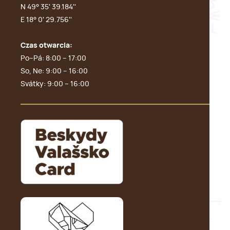
N 49° 35' 39.184''
E 18° 0' 29.756''
Czas otwarcia:
Po–Pá: 8:00 – 17:00
So, Ne: 9:00 – 16:00
Svátky: 9:00 – 16:00