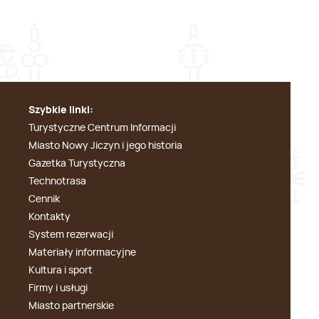
Szybkie linki:
Turystyczne Centrum Informacji
Miasto Nowy Jiczyn i jego historia
Gazetka Turystyczna
Technotrasa
Cennik
Kontakty
System rezerwacji
Materiały informacyjne
Kultura i sport
Firmy i usługi
Miasto partnerskie