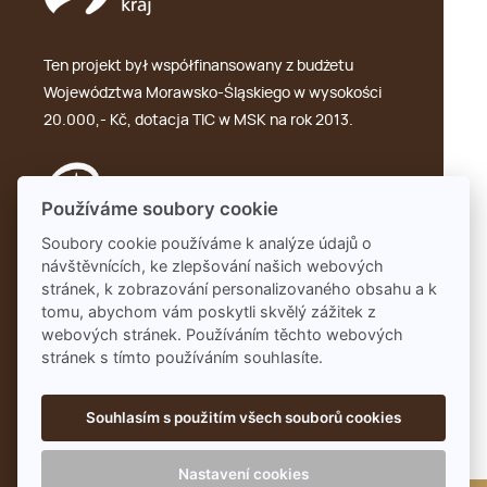
Ten projekt był współfinansowany z budżetu
Województwa Morawsko-Śląskiego w wysokości
20.000,- Kč, dotacja TIC w MSK na rok 2013.
Používáme soubory cookie
Soubory cookie používáme k analýze údajů o
návštěvnících, ke zlepšování našich webových
GDPR
stránek, k zobrazování personalizovaného obsahu a k
tomu, abychom vám poskytli skvělý zážitek z
webových stránek. Používáním těchto webových
stránek s tímto používáním souhlasíte.
Souhlasím s použitím všech souborů cookies
Nastavení cookies