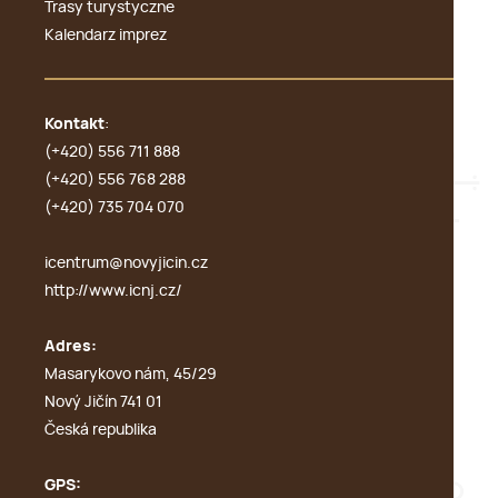
Trasy turystyczne
Kalendarz imprez
Kontakt
:
(+420) 556 711 888
(+420) 556 768 288
(+420) 735 704 070
icentrum@novyjicin.cz
http://www.icnj.cz/
Adres:
Masarykovo nám, 45/29
Nový Jičín 741 01
Česká republika
GPS: