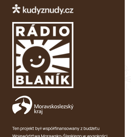
Ten projekt był współfinansowany z budżetu
Województwa Morawsko-Śląskiego w wysokości