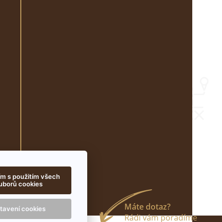
m s použitím všech
uborů cookies
tavení cookies