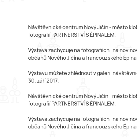
Návštěvnické centrum Nový Jičín - město klo
fotografií PARTNERSTVÍ S ÉPINALEM.
Výstava zachycuje na fotografiích i na novino
občanů Nového Jičína a francouzského Épina
Výstavu můžete zhlédnout v galerii návštěvni
30. září 2017.
Návštěvnické centrum Nový Jičín - město klo
fotografií PARTNERSTVÍ S ÉPINALEM.
Výstava zachycuje na fotografiích i na novino
občanů Nového Jičína a francouzského Épina