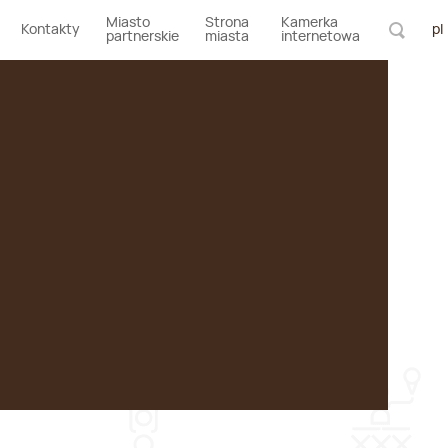
Miasto
Strona
Kamerka
Kontakty
pl
partnerskie
miasta
internetowa