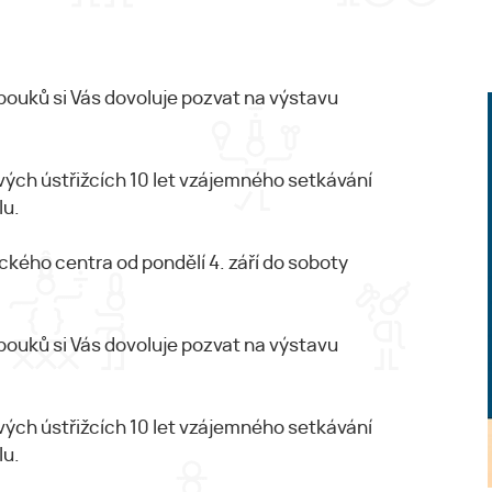
bouků si Vás dovoluje pozvat na výstavu
vých ústřižcích 10 let vzájemného setkávání
lu.
ckého centra od pondělí 4. září do soboty
bouků si Vás dovoluje pozvat na výstavu
vých ústřižcích 10 let vzájemného setkávání
lu.