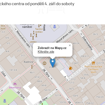
ckého centra od pondělí 4. září do soboty
×
Zobrazit na Mapy.cz
Klikněte zde